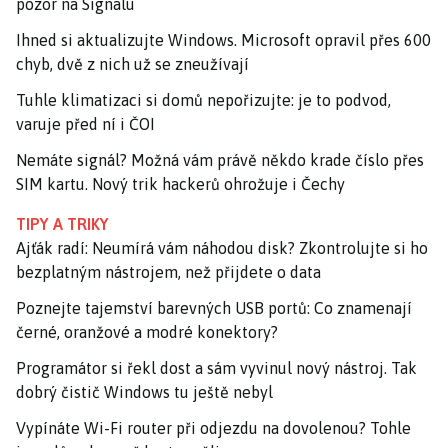
pozor na Signalu
Ihned si aktualizujte Windows. Microsoft opravil přes 600
chyb, dvě z nich už se zneužívají
Tuhle klimatizaci si domů nepořizujte: je to podvod,
varuje před ní i ČOI
Nemáte signál? Možná vám právě někdo krade číslo přes
SIM kartu. Nový trik hackerů ohrožuje i Čechy
TIPY A TRIKY
Ajťák radí: Neumírá vám náhodou disk? Zkontrolujte si ho
bezplatným nástrojem, než přijdete o data
Poznejte tajemství barevných USB portů: Co znamenají
černé, oranžové a modré konektory?
Programátor si řekl dost a sám vyvinul nový nástroj. Tak
dobrý čistič Windows tu ještě nebyl
Vypínáte Wi-Fi router při odjezdu na dovolenou? Tohle