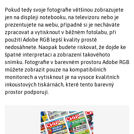
Pokud tedy svoje fotografie většinou zobrazujete
jen na displeji notebooku, na televizoru nebo je
prezentujete na webu, případně si je necháváte
zpracovat a vytisknout v běžném fotolabu, při
použití Adobe RGB lepší kvality prostě
nedosáhnete. Naopak budete riskovat, že dojde ke
špatné interpretaci a zobrazení takovéhoto
snímku. Fotografie v barevném prostoru Adobe RGB
můžete zobrazit pouze na kompatibilních
monitorech a vytisknout je na vysoce kvalitních
inkoustových tiskárnách, které tento barevný
prostor podporují.