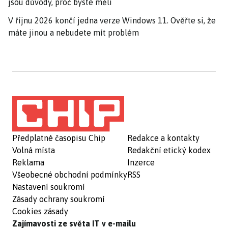
jsou důvody, proč byste měli
V říjnu 2026 končí jedna verze Windows 11. Ověřte si, že
máte jinou a nebudete mít problém
Předplatné časopisu Chip
Redakce a kontakty
Volná místa
Redakční etický kodex
Reklama
Inzerce
Všeobecné obchodní podmínky
RSS
Nastavení soukromí
Zásady ochrany soukromí
Cookies zásady
Zajímavosti ze světa IT v e-mailu