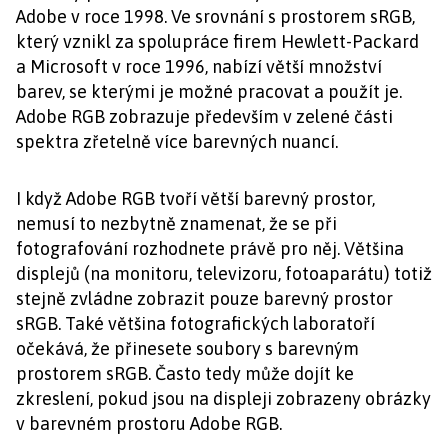
Adobe v roce 1998. Ve srovnání s prostorem sRGB,
který vznikl za spolupráce firem Hewlett-Packard
a Microsoft v roce 1996, nabízí větší množství
barev, se kterými je možné pracovat a použít je.
Adobe RGB zobrazuje především v zelené části
spektra zřetelně více barevných nuancí.
I když Adobe RGB tvoří větší barevný prostor,
nemusí to nezbytně znamenat, že se při
fotografování rozhodnete právě pro něj. Většina
displejů (na monitoru, televizoru, fotoaparátu) totiž
stejně zvládne zobrazit pouze barevný prostor
sRGB. Také většina fotografických laboratoří
očekává, že přinesete soubory s barevným
prostorem sRGB. Často tedy může dojít ke
zkreslení, pokud jsou na displeji zobrazeny obrázky
v barevném prostoru Adobe RGB.