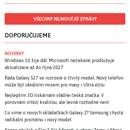
VŠECHNY NEJNOVĚJŠÍ ZPRÁVY
DOPORUČUJEME
NOVINKY
Windows 10 žije dál: Microsoft nečekaně prodlužuje
aktualizace až do října 2027
Řada Galaxy S27 se rozroste o čtvrtý model. Nový telefon
může být ideálním mixem pro masy i Ultra elitu
Nejlepším 3D tiskárnám vládne česká značka. V
porovnání vítězí kvalitou, ale levná rozhodně není
Co víme o nových skládačkách Galaxy Z? Samsung chystá
radikální proměnu i nový model