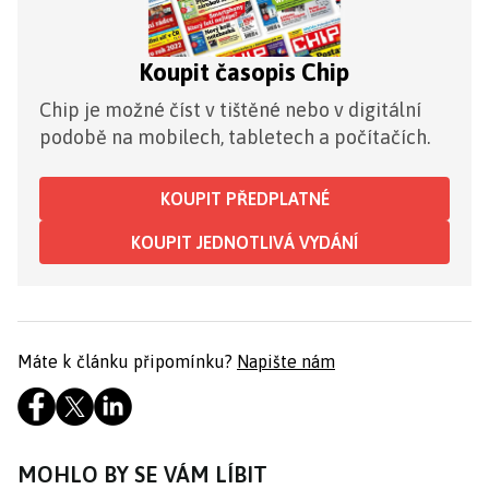
Koupit časopis Chip
Chip je možné číst v tištěné nebo v digitální
podobě na mobilech, tabletech a počítačích.
KOUPIT PŘEDPLATNÉ
KOUPIT JEDNOTLIVÁ VYDÁNÍ
Máte k článku připomínku?
Napište nám
MOHLO BY SE VÁM LÍBIT