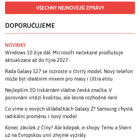
VŠECHNY NEJNOVĚJŠÍ ZPRÁVY
DOPORUČUJEME
NOVINKY
Windows 10 žije dál: Microsoft nečekaně prodlužuje
aktualizace až do října 2027
Řada Galaxy S27 se rozroste o čtvrtý model. Nový telefon
může být ideálním mixem pro masy i Ultra elitu
Nejlepším 3D tiskárnám vládne česká značka. V
porovnání vítězí kvalitou, ale levná rozhodně není
Co víme o nových skládačkách Galaxy Z? Samsung chystá
radikální proměnu i nový model
Konec zásilek z Číny? Ale kdepak, e-shopy Temu a Shein
už na Evropskou unii zřejmě vyzrály