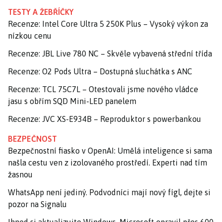
TESTY A ŽEBŘÍČKY
Recenze: Intel Core Ultra 5 250K Plus – Vysoký výkon za
nízkou cenu
Recenze: JBL Live 780 NC – Skvěle vybavená střední třída
Recenze: O2 Pods Ultra – Dostupná sluchátka s ANC
Recenze: TCL 75C7L – Otestovali jsme nového vládce
jasu s obřím SQD Mini-LED panelem
Recenze: JVC XS-E934B – Reproduktor s powerbankou
BEZPEČNOST
Bezpečnostní fiasko v OpenAI: Umělá inteligence si sama
našla cestu ven z izolovaného prostředí. Experti nad tím
žasnou
WhatsApp není jediný. Podvodníci mají nový fígl, dejte si
pozor na Signalu