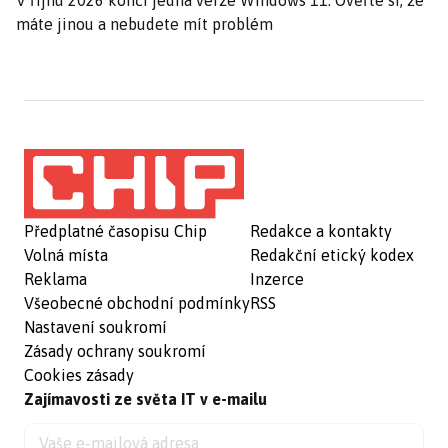
V říjnu 2026 končí jedna verze Windows 11. Ověřte si, že
máte jinou a nebudete mít problém
Předplatné časopisu Chip
Redakce a kontakty
Volná místa
Redakční etický kodex
Reklama
Inzerce
Všeobecné obchodní podmínky
RSS
Nastavení soukromí
Zásady ochrany soukromí
Cookies zásady
Zajímavosti ze světa IT v e-mailu