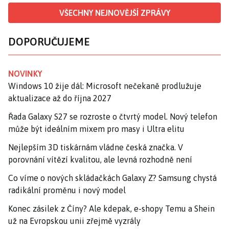
VŠECHNY NEJNOVĚJŠÍ ZPRÁVY
DOPORUČUJEME
NOVINKY
Windows 10 žije dál: Microsoft nečekaně prodlužuje
aktualizace až do října 2027
Řada Galaxy S27 se rozroste o čtvrtý model. Nový telefon
může být ideálním mixem pro masy i Ultra elitu
Nejlepším 3D tiskárnám vládne česká značka. V
porovnání vítězí kvalitou, ale levná rozhodně není
Co víme o nových skládačkách Galaxy Z? Samsung chystá
radikální proměnu i nový model
Konec zásilek z Číny? Ale kdepak, e-shopy Temu a Shein
už na Evropskou unii zřejmě vyzrály