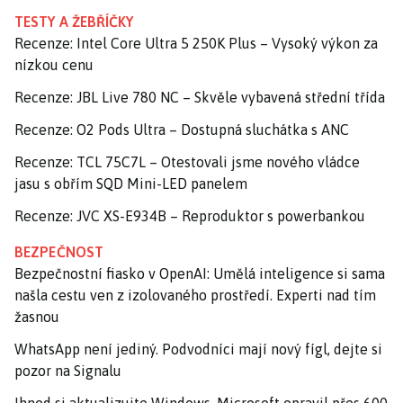
TESTY A ŽEBŘÍČKY
Recenze: Intel Core Ultra 5 250K Plus – Vysoký výkon za
nízkou cenu
Recenze: JBL Live 780 NC – Skvěle vybavená střední třída
Recenze: O2 Pods Ultra – Dostupná sluchátka s ANC
Recenze: TCL 75C7L – Otestovali jsme nového vládce
jasu s obřím SQD Mini-LED panelem
Recenze: JVC XS-E934B – Reproduktor s powerbankou
BEZPEČNOST
Bezpečnostní fiasko v OpenAI: Umělá inteligence si sama
našla cestu ven z izolovaného prostředí. Experti nad tím
žasnou
WhatsApp není jediný. Podvodníci mají nový fígl, dejte si
pozor na Signalu