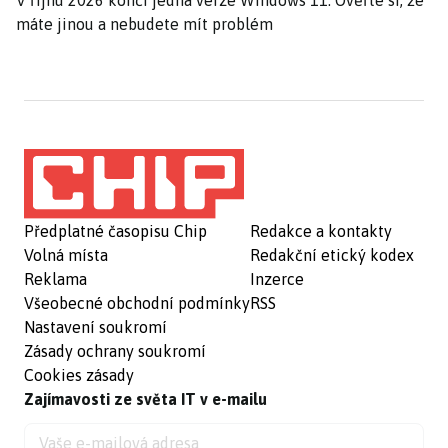
V říjnu 2026 končí jedna verze Windows 11. Ověřte si, že
máte jinou a nebudete mít problém
Předplatné časopisu Chip
Redakce a kontakty
Volná místa
Redakční etický kodex
Reklama
Inzerce
Všeobecné obchodní podmínky
RSS
Nastavení soukromí
Zásady ochrany soukromí
Cookies zásady
Zajímavosti ze světa IT v e-mailu