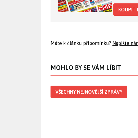
KOUPIT 
Máte k článku připomínku?
Napište ná
MOHLO BY SE VÁM LÍBIT
VŠECHNY NEJNOVĚJŠÍ ZPRÁVY