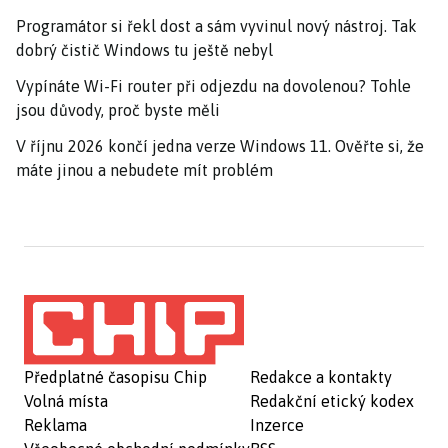
Programátor si řekl dost a sám vyvinul nový nástroj. Tak
dobrý čistič Windows tu ještě nebyl
Vypínáte Wi-Fi router při odjezdu na dovolenou? Tohle
jsou důvody, proč byste měli
V říjnu 2026 končí jedna verze Windows 11. Ověřte si, že
máte jinou a nebudete mít problém
Předplatné časopisu Chip
Redakce a kontakty
Volná místa
Redakční etický kodex
Reklama
Inzerce