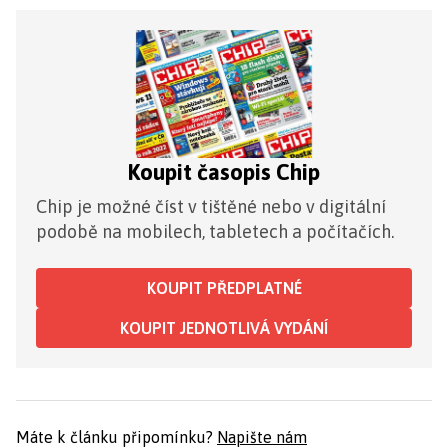
Koupit časopis Chip
Chip je možné číst v tištěné nebo v digitální
podobě na mobilech, tabletech a počítačích.
KOUPIT PŘEDPLATNÉ
KOUPIT JEDNOTLIVÁ VYDÁNÍ
Máte k článku připomínku?
Napište nám