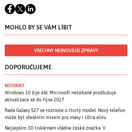
MOHLO BY SE VÁM LÍBIT
VŠECHNY NEJNOVĚJŠÍ ZPRÁVY
DOPORUČUJEME
NOVINKY
Windows 10 žije dál: Microsoft nečekaně prodlužuje
aktualizace až do října 2027
Řada Galaxy S27 se rozroste o čtvrtý model. Nový telefon
může být ideálním mixem pro masy i Ultra elitu
Nejlepším 3D tiskárnám vládne česká značka. V