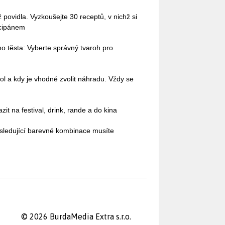
povidla. Vyzkoušejte 30 receptů, v nichž si
rcipánem
o těsta: Vyberte správný tvaroh pro
ol a kdy je vhodné zvolit náhradu. Vždy se
it na festival, drink, rande a do kina
sledující barevné kombinace musíte
© 2026 BurdaMedia Extra s.r.o.