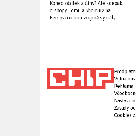
Konec zásilek z Číny? Ale kdepak,
e-shopy Temu a Shein už na
Evropskou unii zřejmě vyzrály
Předplatn
Volná mís
Reklama
Všeobecn
Nastavení
Zásady oc
Cookies z