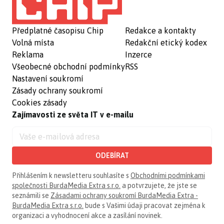
Předplatné časopisu Chip
Redakce a kontakty
Volná místa
Redakční etický kodex
Reklama
Inzerce
Všeobecné obchodní podmínky
RSS
Nastavení soukromí
Zásady ochrany soukromí
Cookies zásady
Zajímavosti ze světa IT v e-mailu
ODEBÍRAT
Přihlášením k newsletteru souhlasíte s
Obchodními podmínkami
společnosti BurdaMedia Extra s.r.o.
a potvrzujete, že jste se
seznámili se
Zásadami ochrany soukromí BurdaMedia Extra -
BurdaMedia Extra s.r.o.
bude s Vašimi údaji pracovat zejména k
organizaci a vyhodnocení akce a zasílání novinek.