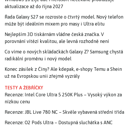
aktualizace až do října 2027
Řada Galaxy S27 se rozroste o čtvrtý model. Nový telefon
může být ideálním mixem pro masy i Ultra elitu
Nejlepším 3D tiskárnám vládne česká značka. V
porovnání vítězí kvalitou, ale levná rozhodně není
Co víme o nových skládačkách Galaxy Z? Samsung chystá
radikální proměnu i nový model
Konec zásilek z Číny? Ale kdepak, e-shopy Temu a Shein
už na Evropskou unii zřejmě vyzrály
TESTY A ŽEBŘÍČKY
Recenze: Intel Core Ultra 5 250K Plus – Vysoký výkon za
nízkou cenu
Recenze: JBL Live 780 NC – Skvěle vybavená střední třída
Recenze: O2 Pods Ultra – Dostupná sluchátka s ANC