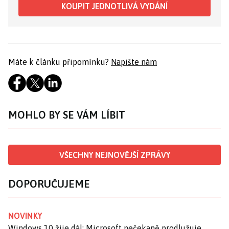
KOUPIT JEDNOTLIVÁ VYDÁNÍ
Máte k článku připomínku?
Napište nám
MOHLO BY SE VÁM LÍBIT
VŠECHNY NEJNOVĚJŠÍ ZPRÁVY
DOPORUČUJEME
NOVINKY
Windows 10 žije dál: Microsoft nečekaně prodlužuje