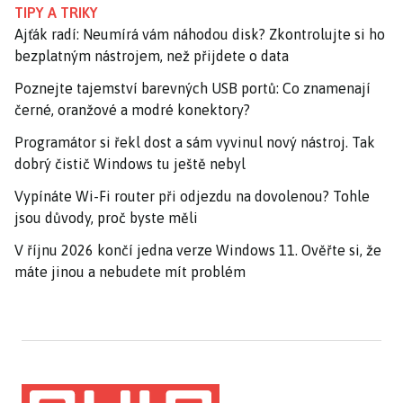
TIPY A TRIKY
Ajťák radí: Neumírá vám náhodou disk? Zkontrolujte si ho
bezplatným nástrojem, než přijdete o data
Poznejte tajemství barevných USB portů: Co znamenají
černé, oranžové a modré konektory?
Programátor si řekl dost a sám vyvinul nový nástroj. Tak
dobrý čistič Windows tu ještě nebyl
Vypínáte Wi-Fi router při odjezdu na dovolenou? Tohle
jsou důvody, proč byste měli
V říjnu 2026 končí jedna verze Windows 11. Ověřte si, že
máte jinou a nebudete mít problém