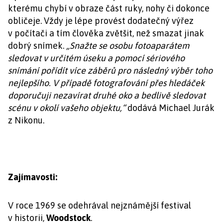
kterému chybí v obraze část ruky, nohy či dokonce
obličeje. Vždy je lépe provést dodatečný výřez
v počítači a tím člověka zvětšit, než smazat jinak
dobrý snímek.
„Snažte se osobu fotoaparátem
sledovat v určitém úseku a pomocí sériového
snímání pořídít více záběrů pro následný výběr toho
nejlepšího. V případě fotografování přes hledáček
doporučuji nezavírat druhé oko a bedlivě sledovat
scénu v okolí vašeho objektu,“
dodává Michael Jurák
z Nikonu.
Zajímavosti:
V roce 1969 se odehrával nejznámější festival
v historii,
Woodstock
.