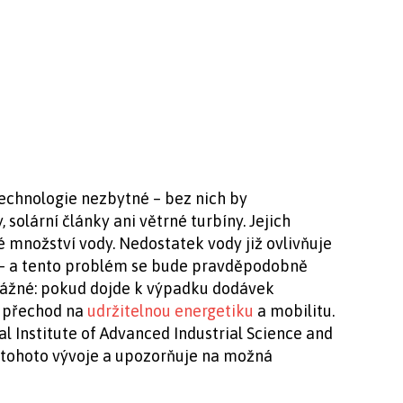
echnologie nezbytné – bez nich by
 solární články ani větrné turbíny. Jejich
 množství vody. Nedostatek vody již ovlivňuje
 – a tento problém se bude pravděpodobně
vážné: pokud dojde k výpadku dodávek
t přechod na
udržitelnou energetiku
a mobilitu.
 Institute of Advanced Industrial Science and
a tohoto vývoje a upozorňuje na možná