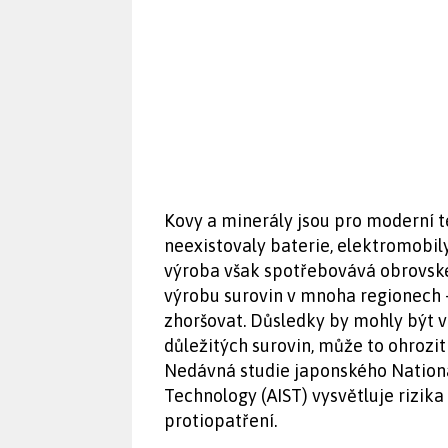
Kovy a minerály jsou pro moderní t
neexistovaly baterie, elektromobily,
výroba však spotřebovává obrovské
výrobu surovin v mnoha regionech
zhoršovat. Důsledky by mohly být 
důležitých surovin, může to ohrozi
Nedávná studie japonského National
Technology (AIST) vysvětluje rizik
protiopatření.