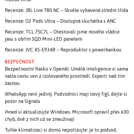
Recenze: JBL Live 780 NC – Skvěle vybavená střední třída
Recenze: O2 Pods Ultra – Dostupná sluchátka s ANC
Recenze: TCL 75C7L – Otestovali jsme nového vládce
jasu s obřím SQD Mini-LED panelem
Recenze: JVC XS-E934B – Reproduktor s powerbankou
BEZPEČNOST
Bezpečnostní fiasko v OpenAI: Umělá inteligence si sama
našla cestu ven z izolovaného prostředí. Experti nad tím
žasnou
WhatsApp není jediný. Podvodníci mají nový fígl, dejte si
pozor na Signalu
Ihned si aktualizujte Windows. Microsoft opravil přes 600
chyb, dvě z nich už se zneužívají
Tuhle klimatizaci si domů nepořizujte: je to podvod,