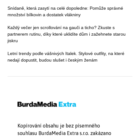
Snídaně, která zasytí na celé dopoledne: Pomůže správné
množství bílkovin a dostatek vlákniny
Každý večer jen scrollování na gauči a ticho? Zkuste s
partnerem rutinu, díky které uklidíte dům i zažehnete starou
jiskru
Letní trendy podle vášnivých Italek. Stylové outfity, na které
nedají dopustit, budou slušet i českým ženám
Kopírování obsahu je bez písemného
souhlasu BurdaMedia Extra s.r.o. zakázano