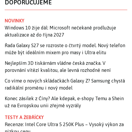
DOPORUČUJEME
NOVINKY
Windows 10 žije dál: Microsoft nečekaně prodlužuje
aktualizace až do října 2027
Řada Galaxy S27 se rozroste o čtvrtý model. Nový telefon
může být ideálním mixem pro masy i Ultra elitu
Nejlepším 3D tiskárnám vládne česká značka. V
porovnání vítězí kvalitou, ale levná rozhodně není
Co víme o nových skládačkách Galaxy Z? Samsung chystá
radikální proměnu i nový model
Konec zásilek z Číny? Ale kdepak, e-shopy Temu a Shein
už na Evropskou unii zřejmě vyzrály
TESTY A ŽEBŘÍČKY
Recenze: Intel Core Ultra 5 250K Plus – Vysoký výkon za
nízkou cenu