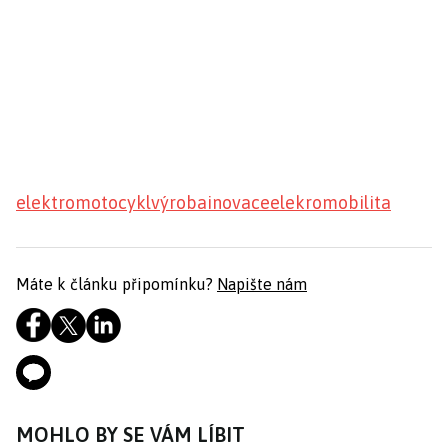
elektromotocykl
výroba
inovace
elekromobilita
Máte k článku připomínku?
Napište nám
MOHLO BY SE VÁM LÍBIT