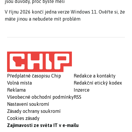
jsou důvody, proč byste měli
V říjnu 2026 končí jedna verze Windows 11. Ověřte si, že
máte jinou a nebudete mít problém
Předplatné časopisu Chip
Redakce a kontakty
Volná místa
Redakční etický kodex
Reklama
Inzerce
Všeobecné obchodní podmínky
RSS
Nastavení soukromí
Zásady ochrany soukromí
Cookies zásady
Zajímavosti ze světa IT v e-mailu