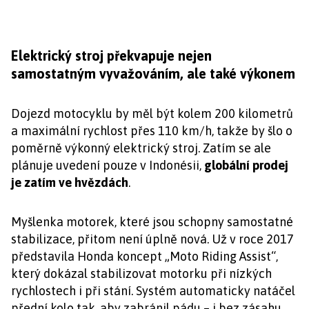
Elektrický stroj překvapuje nejen
samostatným vyvažováním, ale také výkonem
Dojezd motocyklu by měl být kolem 200 kilometrů
a maximální rychlost přes 110 km/h, takže by šlo o
poměrně výkonný elektrický stroj. Zatím se ale
plánuje uvedení pouze v Indonésii,
globální prodej
je zatím ve hvězdách
.
Myšlenka motorek, které jsou schopny samostatné
stabilizace, přitom není úplně nová. Už v roce 2017
představila Honda koncept „Moto Riding Assist“,
který dokázal stabilizovat motorku při nízkých
rychlostech i při stání. Systém automaticky natáčel
přední kolo tak, aby zabránil pádu – i bez zásahu