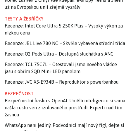
už na Evropskou unii zřejmě vyzrály
TESTY A ŽEBŘÍČKY
Recenze: Intel Core Ultra 5 250K Plus – Vysoký výkon za
nízkou cenu
Recenze: JBL Live 780 NC – Skvěle vybavená střední třída
Recenze: O2 Pods Ultra – Dostupná sluchátka s ANC
Recenze: TCL 75C7L – Otestovali jsme nového vládce
jasu s obřím SQD Mini-LED panelem
Recenze: JVC XS-E934B – Reproduktor s powerbankou
BEZPEČNOST
Bezpečnostní fiasko v OpenAI: Umělá inteligence si sama
našla cestu ven z izolovaného prostředí. Experti nad tím
žasnou
WhatsApp není jediný. Podvodníci mají nový fígl, dejte si