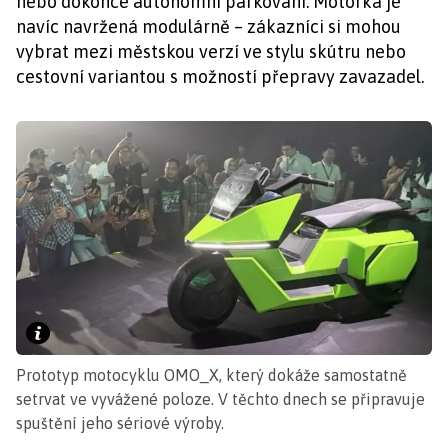
nebo dokonce autonomní parkování. Motorka je
navíc navržená modulárně – zákazníci si mohou
vybrat mezi městskou verzí ve stylu skútru nebo
cestovní variantou s možností přepravy zavazadel.
Prototyp motocyklu OMO_X, který dokáže samostatně
setrvat ve vyvážené poloze. V těchto dnech se připravuje
spuštění jeho sériové výroby.