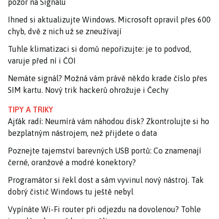
pozor na Signalu
Ihned si aktualizujte Windows. Microsoft opravil přes 600
chyb, dvě z nich už se zneužívají
Tuhle klimatizaci si domů nepořizujte: je to podvod,
varuje před ní i ČOI
Nemáte signál? Možná vám právě někdo krade číslo přes
SIM kartu. Nový trik hackerů ohrožuje i Čechy
TIPY A TRIKY
Ajťák radí: Neumírá vám náhodou disk? Zkontrolujte si ho
bezplatným nástrojem, než přijdete o data
Poznejte tajemství barevných USB portů: Co znamenají
černé, oranžové a modré konektory?
Programátor si řekl dost a sám vyvinul nový nástroj. Tak
dobrý čistič Windows tu ještě nebyl
Vypínáte Wi-Fi router při odjezdu na dovolenou? Tohle