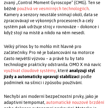
zvaný „Control Moment Gyroscope“ (CMG). Ten se
běžně
používá ve vesmírných technologiích
.
Kamery a senzory neustále snímají okolí, data se
zpracovávají ve výkonných procesorech a celý
systém pak udržuje stroj v rovnováze – dokonce i
když stojí na místě a nikdo na něm nesedí.
Velký přínos by to mohlo mít hlavně pro
začátečníky. Pro ně je balancování na motorce
často největší výzvou – a právě tu by tato
technologie prakticky odstranila. OMO X má navíc
využívat cloudové systémy
, které
analyzují styl
jízdy a automaticky upravují stabilizaci
podle
podmínek na silnici i způsobu používání.
Nechybí ani moderní bezpečnostní prvky, jako je
adaptivní tempomat,
automatické nouzové brzdění