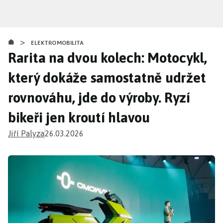
Přejít
k
hlavnímu
>
obsahu
ELEKTROMOBILITA
Rarita na dvou kolech: Motocykl,
který dokáže samostatně udržet
rovnováhu, jde do výroby. Ryzí
bikeři jen kroutí hlavou
Jiří Palyza
26.03.2026