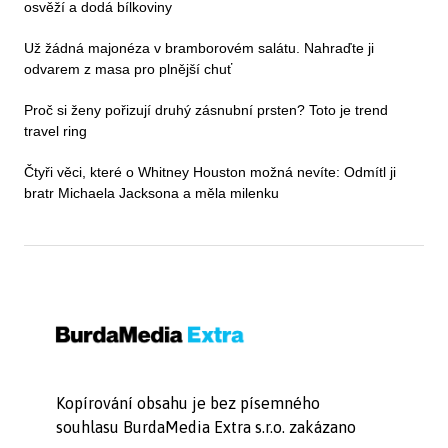
osvěží a dodá bílkoviny
Už žádná majonéza v bramborovém salátu. Nahraďte ji
odvarem z masa pro plnější chuť
Proč si ženy pořizují druhý zásnubní prsten? Toto je trend
travel ring
Čtyři věci, které o Whitney Houston možná nevíte: Odmítl ji
bratr Michaela Jacksona a měla milenku
Kopírování obsahu je bez písemného
souhlasu BurdaMedia Extra s.r.o. zakázano