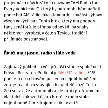
projednává návrh zákona nazvaný "AM Radio for
Every Vehicle Act", který by automobilkám nařídil
ponechat AM rádio jako standardní součást výbavy
všech nových aut. Tento krok, který má podporu
řady senátorů, je přímou odpovědí na snahy
některých výrobců, v čele s Teslou, tradiční
přijímače odstraňovat.
Řidiči mají jasno, rádio stále vede
Zajímavý pohled na věc přináší i studie společnosti
Edison Research. Podle ní je
AM/FM rádio
s 51%
podílem na celkovém poslechu nejoblíbenějším
zdrojem audia u stávajících majitelů vozů Tesla.
Zdá se tak, že automobilka jde proti preferencím
vlastních zákazníků, pro které je rádio stále
nejoblíbenějším zdrojem zvuku v autě.