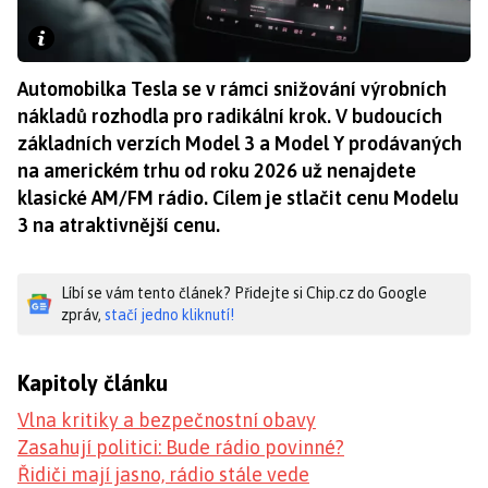
Automobilka Tesla se v rámci snižování výrobních
nákladů rozhodla pro radikální krok. V budoucích
základních verzích Model 3 a Model Y prodávaných
na americkém trhu od roku 2026 už nenajdete
klasické AM/FM rádio. Cílem je stlačit cenu Modelu
3 na atraktivnější cenu.
Líbí se vám tento článek? Přidejte si Chip.cz do Google
zpráv,
stačí jedno kliknutí!
Kapitoly článku
Vlna kritiky a bezpečnostní obavy
Zasahují politici: Bude rádio povinné?
Řidiči mají jasno, rádio stále vede