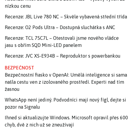
nízkou cenu
Recenze: JBL Live 780 NC – Skvěle vybavená střední třída
Recenze: O2 Pods Ultra – Dostupná sluchátka s ANC
Recenze: TCL 75C7L – Otestovali jsme nového vládce
jasu s obřím SQD Mini-LED panelem
Recenze: JVC XS-E934B – Reproduktor s powerbankou
BEZPEČNOST
Bezpečnostní fiasko v OpenAI: Umělá inteligence si sama
našla cestu ven z izolovaného prostředí. Experti nad tím
žasnou
WhatsApp není jediný. Podvodníci mají nový fígl, dejte si
pozor na Signalu
Ihned si aktualizujte Windows. Microsoft opravil přes 600
chyb, dvě z nich už se zneužívají