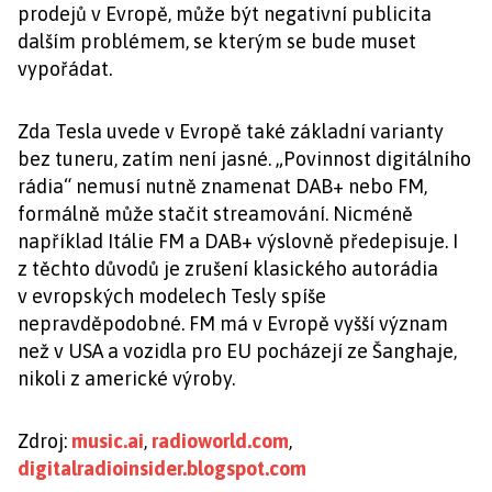
prodejů v Evropě, může být negativní publicita
dalším problémem, se kterým se bude muset
vypořádat.
Zda Tesla uvede v Evropě také základní varianty
bez tuneru, zatím není jasné. „Povinnost digitálního
rádia“ nemusí nutně znamenat DAB+ nebo FM,
formálně může stačit streamování. Nicméně
například Itálie FM a DAB+ výslovně předepisuje. I
z těchto důvodů je zrušení klasického autorádia
v evropských modelech Tesly spíše
nepravděpodobné. FM má v Evropě vyšší význam
než v USA a vozidla pro EU pocházejí ze Šanghaje,
nikoli z americké výroby.
Zdroj:
music.ai
,
radioworld.com
,
digitalradioinsider.blogspot.com