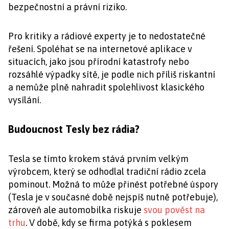
bezpečnostní a právní riziko.
Pro kritiky a rádiové experty je to nedostatečné
řešení. Spoléhat se na internetové aplikace v
situacích, jako jsou přírodní katastrofy nebo
rozsáhlé výpadky sítě, je podle nich příliš riskantní
a nemůže plně nahradit spolehlivost klasického
vysílání.
Budoucnost Tesly bez rádia?
Tesla se tímto krokem stává prvním velkým
výrobcem, který se odhodlal tradiční rádio zcela
pominout. Možná to může přinést potřebné úspory
(Tesla je v současné době nejspíš nutně potřebuje),
zároveň ale automobilka riskuje
svou pověst na
trhu
. V době, kdy se firma potýká s poklesem