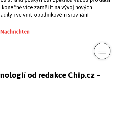
i konečně více zaměřit na vývoj nových
sadily i ve vnitropodnikovém srovnání.
 Nachrichten
hnologií od redakce Chip.cz –