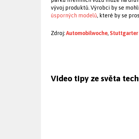
vývoj produktů. Výrobci by se mohl
úsporných modelů
, které by se pro
Zdroj:
Automobilwoche
,
Stuttgarter
Video tipy ze světa tec