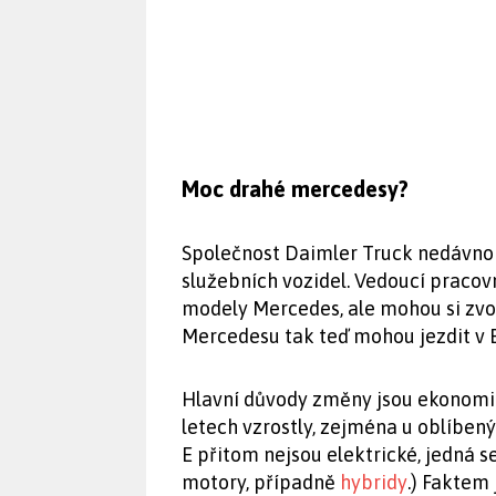
Moc drahé mercedesy?
Společnost Daimler Truck nedávno u
služebních vozidel. Vedoucí pracovn
modely Mercedes, ale mohou si zvoli
Mercedesu tak teď mohou jezdit v B
Hlavní důvody změny jsou ekonomi
letech vzrostly, zejména u oblíbenýc
E přitom nejsou elektrické, jedná s
motory, případně
hybridy
.) Faktem 