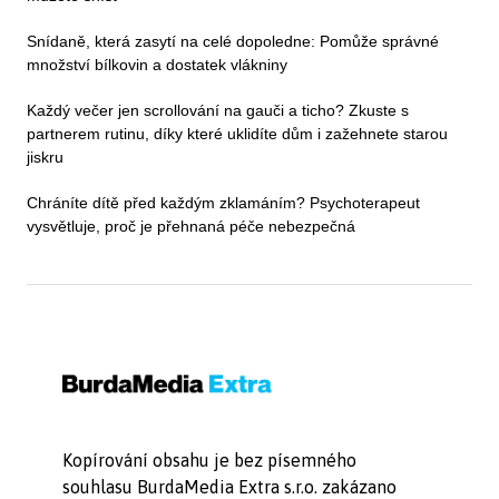
Snídaně, která zasytí na celé dopoledne: Pomůže správné
množství bílkovin a dostatek vlákniny
Každý večer jen scrollování na gauči a ticho? Zkuste s
partnerem rutinu, díky které uklidíte dům i zažehnete starou
jiskru
Chráníte dítě před každým zklamáním? Psychoterapeut
vysvětluje, proč je přehnaná péče nebezpečná
Kopírování obsahu je bez písemného
souhlasu BurdaMedia Extra s.r.o. zakázano