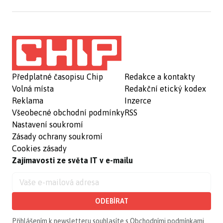
Předplatné časopisu Chip
Redakce a kontakty
Volná místa
Redakční etický kodex
Reklama
Inzerce
Všeobecné obchodní podmínky
RSS
Nastavení soukromí
Zásady ochrany soukromí
Cookies zásady
Zajímavosti ze světa IT v e-mailu
ODEBÍRAT
Přihlášením k newsletteru souhlasíte s
Obchodními podmínkami