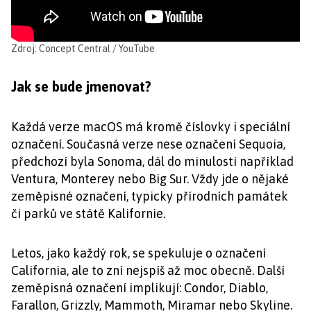
Zdroj: Concept Central / YouTube
Jak se bude jmenovat?
Každá verze macOS má kromě číslovky i speciální
označení. Současná verze nese označení Sequoia,
předchozí byla Sonoma, dál do minulosti například
Ventura, Monterey nebo Big Sur. Vždy jde o nějaké
zeměpisné označení, typicky přírodních památek
či parků ve státě Kalifornie.
Letos, jako každý rok, se spekuluje o označení
California, ale to zní nejspíš až moc obecně. Další
zeměpisná označení implikují: Condor, Diablo,
Farallon, Grizzly, Mammoth, Miramar nebo Skyline.