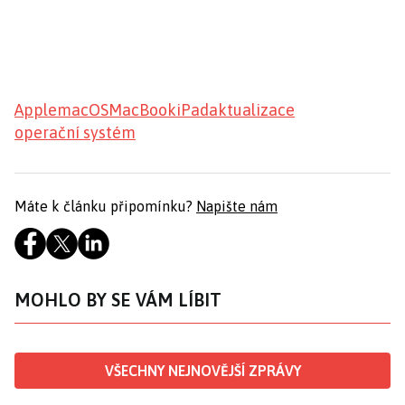
Apple
macOS
MacBook
iPad
aktualizace
operační systém
Máte k článku připomínku?
Napište nám
MOHLO BY SE VÁM LÍBIT
VŠECHNY NEJNOVĚJŠÍ ZPRÁVY