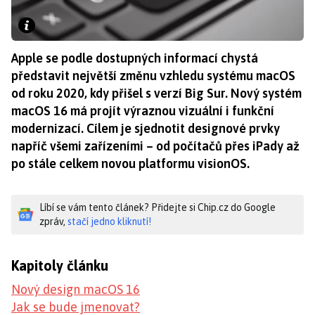
Apple se podle dostupných informací chystá
představit největší změnu vzhledu systému macOS
od roku 2020, kdy přišel s verzí Big Sur. Nový systém
macOS 16 má projít výraznou vizuální i funkční
modernizací. Cílem je sjednotit designové prvky
napříč všemi zařízeními – od počítačů přes iPady až
po stále celkem novou platformu visionOS.
Líbí se vám tento článek? Přidejte si Chip.cz do Google
zpráv,
stačí jedno kliknutí!
Kapitoly článku
Nový design macOS 16
Jak se bude jmenovat?