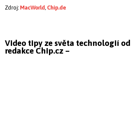
Zdroj:
MacWorld
,
Chip.de
Video tipy ze světa technologií od
redakce Chip.cz –