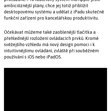
ambicióznější plány, chce jej totiž přiblížit
desktopovému systému a udělat z iPadu skutečně
funkční zařízení pro kancelářskou produktivitu.
Očekávat můžeme také zaoblenější tlačítka a
přehlednější rozložení ovládacích prvků. Kromě
svěžejšího vzhledu má nový design pomoci i k
intuitivnějšímu ovládání, zvláště při souběžném
používání s iOS nebo iPadOS.