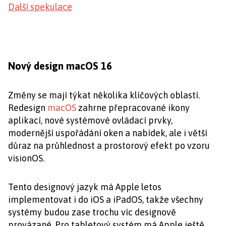
Další spekulace
Nový design macOS 16
Změny se mají týkat několika klíčových oblastí.
Redesign
macOS
zahrne přepracované ikony
aplikací, nové systémové ovládací prvky,
modernější uspořádání oken a nabídek, ale i větší
důraz na průhlednost a prostorový efekt po vzoru
visionOS.
Tento designový jazyk má Apple letos
implementovat i do iOS a iPadOS, takže všechny
systémy budou zase trochu víc designově
provázané. Pro tabletový systém má Apple ještě