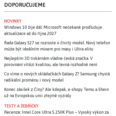
DOPORUČUJEME
NOVINKY
Windows 10 žije dál: Microsoft nečekaně prodlužuje
aktualizace až do října 2027
Řada Galaxy S27 se rozroste o čtvrtý model. Nový telefon
může být ideálním mixem pro masy i Ultra elitu
Nejlepším 3D tiskárnám vládne česká značka. V
porovnání vítězí kvalitou, ale levná rozhodně není
Co víme o nových skládačkách Galaxy Z? Samsung chystá
radikální proměnu i nový model
Konec zásilek z Číny? Ale kdepak, e-shopy Temu a Shein
už na Evropskou unii zřejmě vyzrály
TESTY A ŽEBŘÍČKY
Recenze: Intel Core Ultra 5 250K Plus – Vysoký výkon za