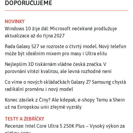
DOPORUČUJEME
NOVINKY
Windows 10 žije dál: Microsoft nečekaně prodlužuje
aktualizace až do října 2027
Řada Galaxy S27 se rozroste o čtvrtý model. Nový telefon
může být ideálním mixem pro masy i Ultra elitu
Nejlepším 3D tiskárnám vládne česká značka. V
porovnání vítězí kvalitou, ale levná rozhodně není
Co víme o nových skládačkách Galaxy Z? Samsung chystá
radikální proměnu i nový model
Konec zásilek z Číny? Ale kdepak, e-shopy Temu a Shein
už na Evropskou unii zřejmě vyzrály
TESTY A ŽEBŘÍČKY
Recenze: Intel Core Ultra 5 250K Plus – Vysoký výkon za