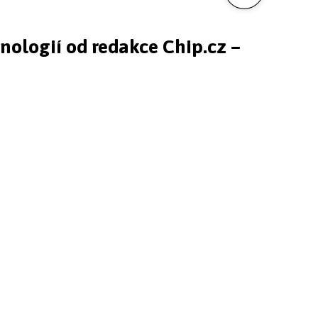
hnologií od redakce Chip.cz –