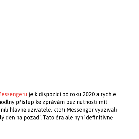
Messengeru
je k dispozici od roku 2020 a rychle
hodlný přístup ke zprávám bez nutnosti mít
ili hlavně uživatelé, kteří Messenger využívali
 den na pozadí. Tato éra ale nyní definitivně