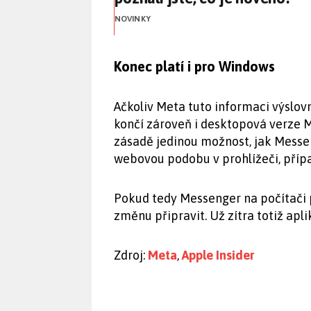
NOVINKY
Konec platí i pro Windows
Ačkoliv Meta tuto informaci výslo
končí zároveň i desktopová verze 
zásadě jedinou možnost, jak Messen
webovou podobu v prohlížeči, příp
Pokud tedy Messenger na počítači p
změnu připravit. Už zítra totiž aplik
Zdroj:
Meta
,
Apple Insider