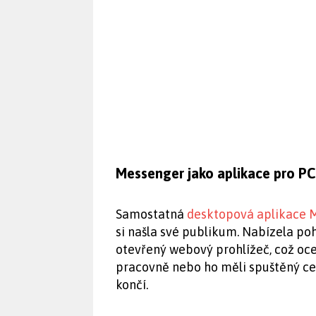
Messenger jako aplikace pro PC
Samostatná
desktopová aplikace 
si našla své publikum. Nabízela po
otevřený webový prohlížeč, což ocen
pracovně nebo ho měli spuštěný celý
končí.