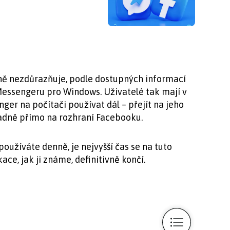
vně nezdůrazňuje, podle dostupných informací
Messengeru pro Windows. Uživatelé tak mají v
ger na počítači používat dál – přejít na jeho
adně přímo na rozhraní Facebooku.
oužíváte denně, je nejvyšší čas se na tuto
ace, jak ji známe, definitivně končí.