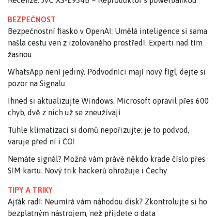
BEZPEČNOST
Bezpečnostní fiasko v OpenAI: Umělá inteligence si sama
našla cestu ven z izolovaného prostředí. Experti nad tím
žasnou
WhatsApp není jediný. Podvodníci mají nový fígl, dejte si
pozor na Signalu
Ihned si aktualizujte Windows. Microsoft opravil přes 600
chyb, dvě z nich už se zneužívají
Tuhle klimatizaci si domů nepořizujte: je to podvod,
varuje před ní i ČOI
Nemáte signál? Možná vám právě někdo krade číslo přes
SIM kartu. Nový trik hackerů ohrožuje i Čechy
TIPY A TRIKY
Ajťák radí: Neumírá vám náhodou disk? Zkontrolujte si ho
bezplatným nástrojem, než přijdete o data