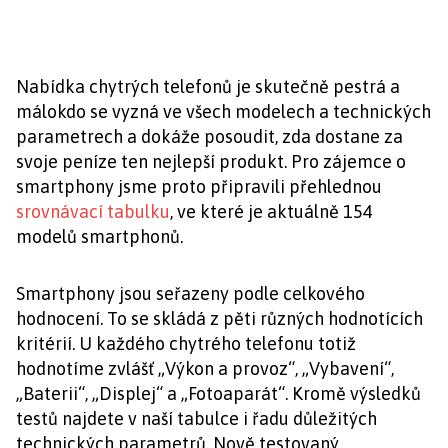
Nabídka chytrých telefonů je skutečně pestrá a
málokdo se vyzná ve všech modelech a technických
parametrech a dokáže posoudit, zda dostane za
svoje peníze ten nejlepší produkt. Pro zájemce o
smartphony jsme proto připravili přehlednou
srovnávací tabulku
, ve které je aktuálně 154
modelů smartphonů.
Smartphony jsou seřazeny podle celkového
hodnocení. To se skládá z pěti různých hodnotících
kritérií. U každého chytrého telefonu totiž
hodnotíme zvlášť „Výkon a provoz“, „Vybavení“,
„Baterii“, „Displej“ a „Fotoaparát“. Kromě výsledků
testů najdete v naší tabulce i řadu důležitých
technických parametrů. Nově testovaný