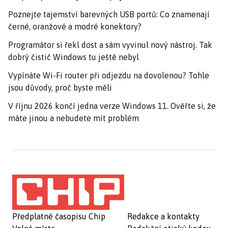
Poznejte tajemství barevných USB portů: Co znamenají
černé, oranžové a modré konektory?
Programátor si řekl dost a sám vyvinul nový nástroj. Tak
dobrý čistič Windows tu ještě nebyl
Vypínáte Wi-Fi router při odjezdu na dovolenou? Tohle
jsou důvody, proč byste měli
V říjnu 2026 končí jedna verze Windows 11. Ověřte si, že
máte jinou a nebudete mít problém
Předplatné časopisu Chip
Redakce a kontakty