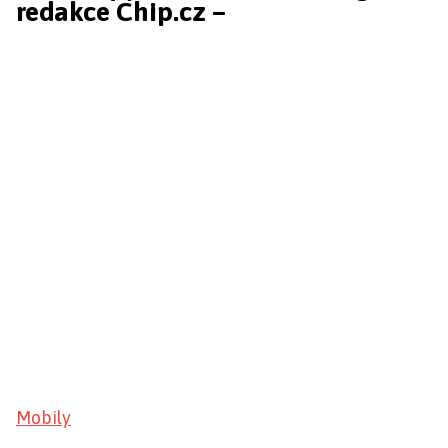
redakce Chip.cz –
Mobily