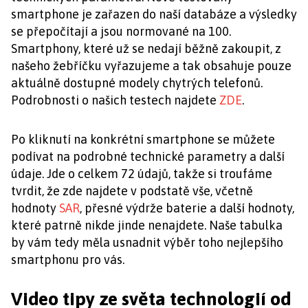
smartphone je zařazen do naší databáze a výsledky
se přepočítají a jsou normované na 100.
Smartphony, které už se nedají běžně zakoupit, z
našeho žebříčku vyřazujeme a tak obsahuje pouze
aktuálně dostupné modely chytrých telefonů.
Podrobnosti o našich testech najdete
ZDE
.
Po kliknutí na konkrétní smartphone se můžete
podívat na podrobné technické parametry a další
údaje. Jde o celkem 72 údajů, takže si troufáme
tvrdit, že zde najdete v podstatě vše, včetně
hodnoty
SAR
, přesné výdrže baterie a další hodnoty,
které patrně nikde jinde nenajdete. Naše tabulka
by vám tedy měla usnadnit výběr toho nejlepšího
smartphonu pro vás.
Video tipy ze světa technologií od