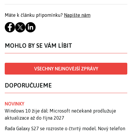
Máte k článku připomínku?
Napište nám
MOHLO BY SE VÁM LÍBIT
VŠECHNY NEJNOVĚJŠÍ ZPRÁVY
DOPORUČUJEME
NOVINKY
Windows 10 žije dál: Microsoft nečekaně prodlužuje
aktualizace až do října 2027
Řada Galaxy S27 se rozroste o čtvrtý model. Nový telefon