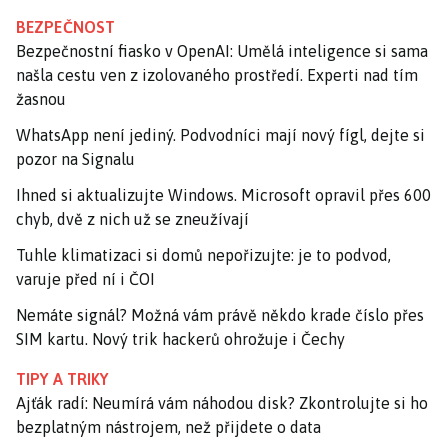
BEZPEČNOST
Bezpečnostní fiasko v OpenAI: Umělá inteligence si sama
našla cestu ven z izolovaného prostředí. Experti nad tím
žasnou
WhatsApp není jediný. Podvodníci mají nový fígl, dejte si
pozor na Signalu
Ihned si aktualizujte Windows. Microsoft opravil přes 600
chyb, dvě z nich už se zneužívají
Tuhle klimatizaci si domů nepořizujte: je to podvod,
varuje před ní i ČOI
Nemáte signál? Možná vám právě někdo krade číslo přes
SIM kartu. Nový trik hackerů ohrožuje i Čechy
TIPY A TRIKY
Ajťák radí: Neumírá vám náhodou disk? Zkontrolujte si ho
bezplatným nástrojem, než přijdete o data