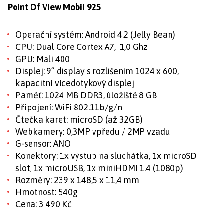
Point Of View Mobii 925
Operační systém: Android 4.2 (Jelly Bean)
CPU: Dual Core Cortex A7, 1,0 Ghz
GPU: Mali 400
Displej: 9” display s rozlišením 1024 x 600,
kapacitní vícedotykový displej
Paměť: 1024 MB DDR3, úložiště 8 GB
Připojení: WiFi 802.11b/g/n
Čtečka karet: microSD (až 32GB)
Webkamery: 0,3MP vpředu / 2MP vzadu
G-sensor: ANO
Konektory: 1x výstup na sluchátka, 1x microSD
slot, 1x microUSB, 1x miniHDMI 1.4 (1080p)
Rozměry: 239 x 148,5 x 11,4 mm
Hmotnost: 540g
Cena: 3 490 Kč