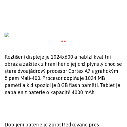
«
»
Rozlišení displeje je 1024x600 a nabízí kvalitní
obraz a zážitek z hraní her o jejichž plynulý chod se
stara dvoujádrový procesor Cortex A7 s grafickým
čipem Mali-400. Procesor doplňuje 1024 MB
paměti a k dispozici je 8 GB flash paměti. Tablet je
napájen z baterie o kapacitě 4000 mAh.
Dobíjení baterie je zprostředkováno přes