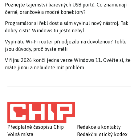
Poznejte tajemství barevných USB portů: Co znamenají
černé, oranžové a modré konektory?
Programátor si řekl dost a sám vyvinul nový nástroj. Tak
dobrý čistič Windows tu ještě nebyl
Vypínáte Wi-Fi router při odjezdu na dovolenou? Tohle
jsou důvody, proč byste měli
V říjnu 2026 končí jedna verze Windows 11. Ověřte si, že
máte jinou a nebudete mít problém
Předplatné časopisu Chip
Redakce a kontakty
Volná místa
Redakční etický kodex