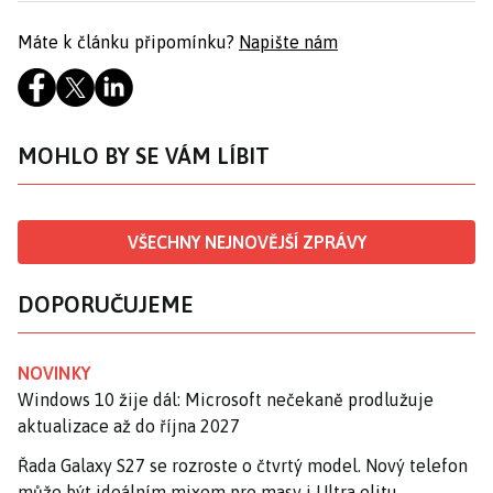
Máte k článku připomínku?
Napište nám
MOHLO BY SE VÁM LÍBIT
VŠECHNY NEJNOVĚJŠÍ ZPRÁVY
DOPORUČUJEME
NOVINKY
Windows 10 žije dál: Microsoft nečekaně prodlužuje
aktualizace až do října 2027
Řada Galaxy S27 se rozroste o čtvrtý model. Nový telefon
může být ideálním mixem pro masy i Ultra elitu