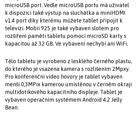
microUSB port. Vedle microUSB portu má uživatel
k dispozici také výstup na sluchátka a miniHDMI
v1.4 port díky kterému můžete tablet připojit k
televizi. Mobii 925 je také vybaven slotem pro
rozšíření paměti tabletu pomocí microSD karty s
kapacitou až 32 GB. Ve vybavení nechybí ani WiFi.
Tělo tabletu je vyrobeno z lesklého černého plastu,
do kterého je vsazena kamera s rozlišením 2Mpxy.
Pro konferenční video hovory je tablet vybaven
menší 0,3MPix kamerou umístěnou v černém okraji
multidotikového kapacitního displeje. Tablet je
vybaven operačním systémem Android 4.2 Jelly
Bean.