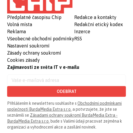
Předplatné časopisu Chip
Redakce a kontakty
Volná místa
Redakční etický kodex
Reklama
Inzerce
Všeobecné obchodní podmínky
RSS
Nastavení soukromí
Zásady ochrany soukromí
Cookies zásady
Zajímavosti ze světa IT v e-mailu
ODEBÍRAT
Přihlášením k newsletteru souhlasíte s
Obchodními podmínkami
společnosti BurdaMedia Extra s.r.o.
a potvrzujete, že jste se
seznámili se
Zásadami ochrany soukromí BurdaMedia Extra -
BurdaMedia Extra s.r.o.
bude s Vašimi údaji pracovat zejména k
organizaci a vyhodnocení akce a zasílání novinek.