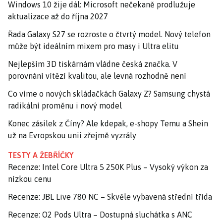
Windows 10 žije dál: Microsoft nečekaně prodlužuje
aktualizace až do října 2027
Řada Galaxy S27 se rozroste o čtvrtý model. Nový telefon
může být ideálním mixem pro masy i Ultra elitu
Nejlepším 3D tiskárnám vládne česká značka. V
porovnání vítězí kvalitou, ale levná rozhodně není
Co víme o nových skládačkách Galaxy Z? Samsung chystá
radikální proměnu i nový model
Konec zásilek z Číny? Ale kdepak, e-shopy Temu a Shein
už na Evropskou unii zřejmě vyzrály
TESTY A ŽEBŘÍČKY
Recenze: Intel Core Ultra 5 250K Plus – Vysoký výkon za
nízkou cenu
Recenze: JBL Live 780 NC – Skvěle vybavená střední třída
Recenze: O2 Pods Ultra – Dostupná sluchátka s ANC