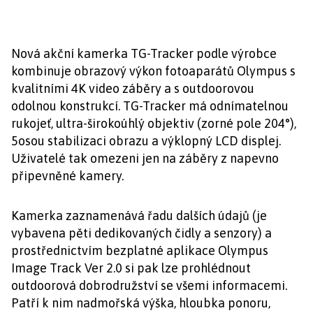
Nová akční kamerka TG-Tracker podle výrobce
kombinuje obrazový výkon fotoaparátů Olympus s
kvalitními 4K video záběry a s outdoorovou
odolnou konstrukcí. TG-Tracker má odnímatelnou
rukojeť, ultra-širokoúhlý objektiv (zorné pole 204°),
5osou stabilizaci obrazu a výklopný LCD displej.
Uživatelé tak omezeni jen na záběry z napevno
připevněné kamery.
Kamerka zaznamenává řadu dalších údajů (je
vybavena pěti dedikovaných čidly a senzory) a
prostřednictvím bezplatné aplikace Olympus
Image Track Ver 2.0 si pak lze prohlédnout
outdoorová dobrodružství se všemi informacemi.
Patří k nim nadmořská výška, hloubka ponoru,