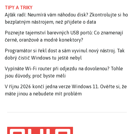
TIPY A TRIKY
Ajťák radí: Neumírá vám náhodou disk? Zkontrolujte si ho
bezplatným nástrojem, než přijdete o data
Poznejte tajemství barevných USB portů: Co znamenají
černé, oranžové a modré konektory?
Programátor si řekl dost a sám vyvinul nový nástroj. Tak
dobrý čistič Windows tu ještě nebyl
Vypínáte Wi-Fi router při odjezdu na dovolenou? Tohle
jsou důvody, proč byste měli
V říjnu 2026 končí jedna verze Windows 11. Ověřte si, že
máte jinou a nebudete mít problém