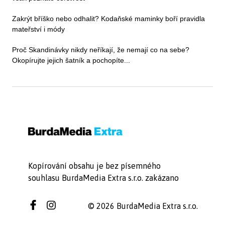
Zakrýt bříško nebo odhalit? Kodaňské maminky boří pravidla
mateřství i módy
Proč Skandinávky nikdy neříkají, že nemají co na sebe?
Okopírujte jejich šatník a pochopíte...
Kopírování obsahu je bez písemného
souhlasu BurdaMedia Extra s.r.o. zakázano
© 2026 BurdaMedia Extra s.r.o.