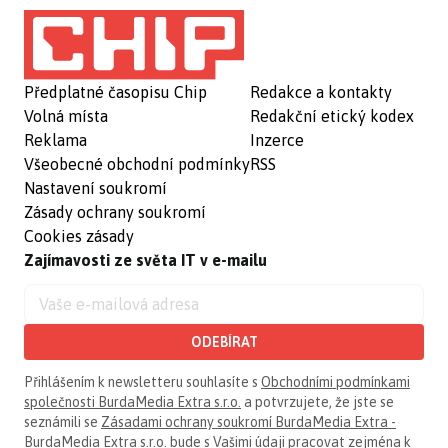
Předplatné časopisu Chip
Redakce a kontakty
Volná místa
Redakční etický kodex
Reklama
Inzerce
Všeobecné obchodní podmínky
RSS
Nastavení soukromí
Zásady ochrany soukromí
Cookies zásady
Zajímavosti ze světa IT v e-mailu
ODEBÍRAT
Přihlášením k newsletteru souhlasíte s
Obchodními podmínkami
společnosti BurdaMedia Extra s.r.o.
a potvrzujete, že jste se
seznámili se
Zásadami ochrany soukromí BurdaMedia Extra -
BurdaMedia Extra s.r.o.
bude s Vašimi údaji pracovat zejména k