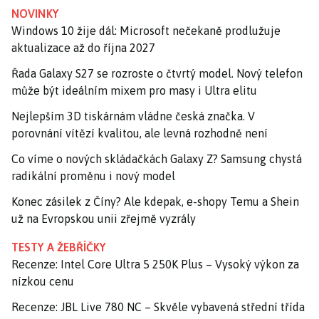
NOVINKY
Windows 10 žije dál: Microsoft nečekaně prodlužuje
aktualizace až do října 2027
Řada Galaxy S27 se rozroste o čtvrtý model. Nový telefon
může být ideálním mixem pro masy i Ultra elitu
Nejlepším 3D tiskárnám vládne česká značka. V
porovnání vítězí kvalitou, ale levná rozhodně není
Co víme o nových skládačkách Galaxy Z? Samsung chystá
radikální proměnu i nový model
Konec zásilek z Číny? Ale kdepak, e-shopy Temu a Shein
už na Evropskou unii zřejmě vyzrály
TESTY A ŽEBŘÍČKY
Recenze: Intel Core Ultra 5 250K Plus – Vysoký výkon za
nízkou cenu
Recenze: JBL Live 780 NC – Skvěle vybavená střední třída