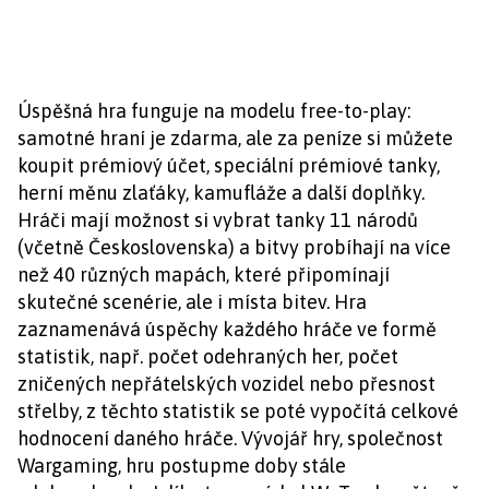
Úspěšná hra funguje na modelu free-to-play:
samotné hraní je zdarma, ale za peníze si můžete
koupit prémiový účet, speciální prémiové tanky,
herní měnu zlaťáky, kamufláže a další doplňky.
Hráči mají možnost si vybrat tanky 11 národů
(včetně Československa) a bitvy probíhají na více
než 40 různých mapách, které připomínají
skutečné scenérie, ale i místa bitev. Hra
zaznamenává úspěchy každého hráče ve formě
statistik, např. počet odehraných her, počet
zničených nepřátelských vozidel nebo přesnost
střelby, z těchto statistik se poté vypočítá celkové
hodnocení daného hráče. Vývojář hry, společnost
Wargaming, hru postupme doby stále