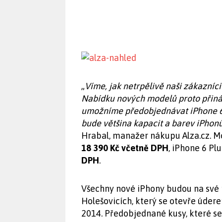
„
Víme, jak netrpělivě naši zákazníci
Nabídku nových modelů proto přináš
umožníme předobjednávat iPhone 6 
bude většina kapacit a barev iPhon
Hrabal, manažer nákupu Alza.cz. Mo
18 390 Kč včetně DPH
, iPhone 6 P
DPH
.
Všechny nové iPhony budou na své 
Holešovicích, který se otevře údere
2014. Předobjednané kusy, které se