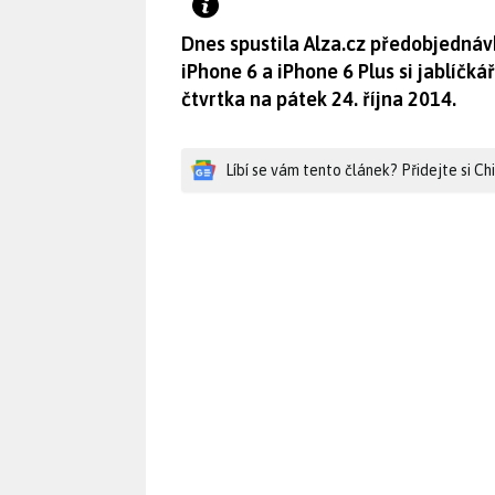
Dnes spustila Alza.cz předobjednávk
iPhone 6 a iPhone 6 Plus si jablíč
čtvrtka na pátek 24. října 2014.
Líbí se vám tento článek? Přidejte si C