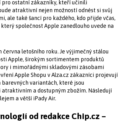
 pro ostatní zákazníky, kteří učinili
ude atraktivní nejen možností odnést si svůj
, ale také šancí pro každého, kdo přijde včas,
, který společnost Apple zanedlouho uvede na
 června letošního roku. Je výjimečný stálou
sti Apple, širokým sortimentem produktů
ostory i mimořádnými skladovými zásobami
vření Apple Shopu v Alza.cz zákazníci projevují
h barevných variantách, které jsou
i atraktivním a dostupným zbožím. Následují
lejem a větší iPady Air.
hnologií od redakce Chip.cz –