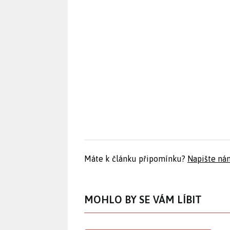
Máte k článku připomínku?
Napište ná
MOHLO BY SE VÁM LÍBIT