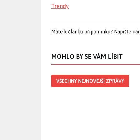
Trendy
Máte k článku připomínku?
Napište ná
MOHLO BY SE VÁM LÍBIT
VŠECHNY NEJNOVĚJŠÍ ZPRÁVY