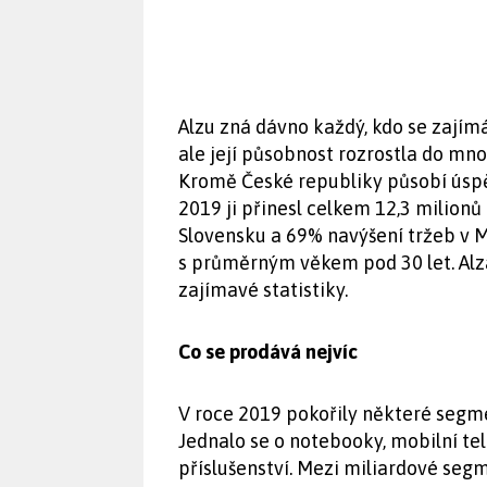
Alzu zná dávno každý, kdo se zajímá
ale její působnost rozrostla do mno
Kromě České republiky působí úspě
2019 ji přinesl celkem 12,3 milion
Slovensku a 69% navýšení tržeb v
s průměrným věkem pod 30 let. Alza 
zajímavé statistiky.
Co se prodává nejvíc
V roce 2019 pokořily některé segme
Jednalo se o notebooky, mobilní tel
příslušenství. Mezi miliardové seg