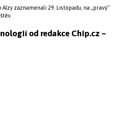
 Alzy zaznamenali 29. Listopadu, na „pravý“
štěv.
hnologií od redakce Chip.cz –