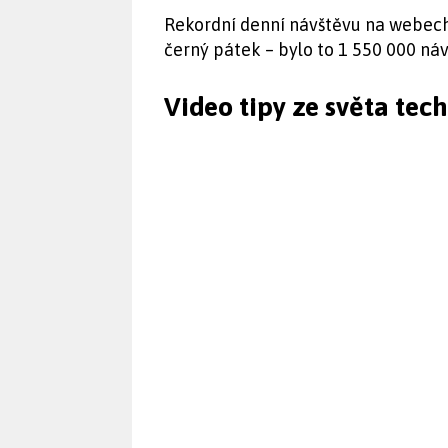
Rekordní denní návštěvu na webech
černý pátek – bylo to 1 550 000 náv
Video tipy ze světa tec