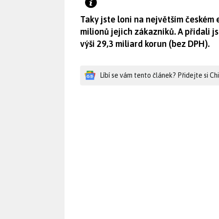
Taky jste loni na největším českém 
milionů jejich zákazníků. A přidali
výši 29,3 miliard korun (bez DPH).
Líbí se vám tento článek? Přidejte si C