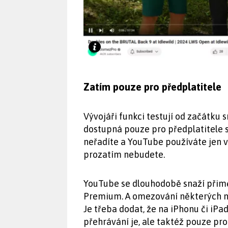
Zatím pouze pro předplatitele
Vývojáři funkci testují od začátku s
dostupná pouze pro předplatitele 
neřadíte a YouTube používáte jen v 
prozatím nebudete.
YouTube se dlouhodobě snaží přimě
Premium. A omezování některých nov
Je třeba dodat, že na iPhonu či iP
přehrávání je, ale taktéž pouze pr