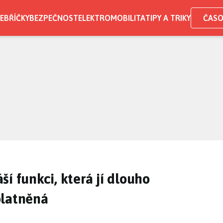
EBŘÍČKY
BEZPEČNOST
ELEKTROMOBILITA
TIPY A TRIKY
ČASO
í funkci, která jí dlouho
platněná