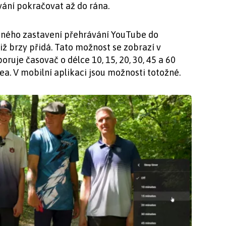
vání pokračovat až do rána.
aného zastavení přehrávání YouTube do
iž brzy přidá. Tato možnost se zobrazí v
ruje časovač o délce 10, 15, 20, 30, 45 a 60
ea. V mobilní aplikaci jsou možnosti totožné.