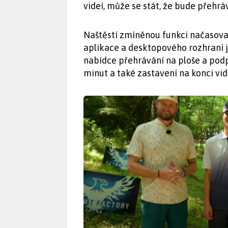
videí, může se stát, že bude přehrá
Naštěstí zmíněnou funkci načasov
aplikace a desktopového rozhraní j
nabídce přehrávání na ploše a podpo
minut a také zastavení na konci vid