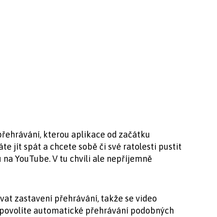
přehrávání, kterou aplikace od začátku
te jít spát a chcete sobě či své ratolesti pustit
na YouTube. V tu chvíli ale nepříjemně
at zastavení přehrávání, takže se video
 povolíte automatické přehrávání podobných