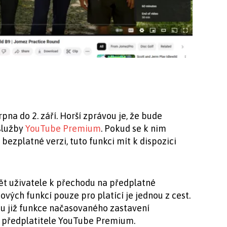
rpna do 2. září. Horší zprávou je, že bude
služby
YouTube Premium
. Pokud se k nim
bezplatné verzi, tuto funkci mít k dispozici
t uživatele k přechodu na předplatné
ých funkcí pouze pro platící je jednou z cest.
adu již funkce načasovaného zastavení
o předplatitele YouTube Premium.