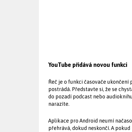
YouTube přidává novou funkci
Řeč je o funkci časovače ukončení 
postrádá. Představte si, že se chystá
do pozadí podcast nebo audioknihu 
narazíte.
Aplikace pro Android neumí načasov
přehrává, dokud neskončí. A pokud