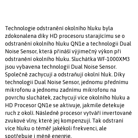
Technologie odstranění okolního hluku byla
zdokonalena díky HD procesoru starajícímu se o
odstranění okolního hluku QN1e a technologii Dual
Noise Sensor, která přináší výjimečný výkon při
odstranění okolního hluku. Sluchátka WF-1000XM3
jsou vybavena technologií Dual Noise Sensor.
Společně zachycují a odstraňují okolní hluk. Díky
technologii Dual Noise Sensor, jednomu přednímu
mikrofonu a jednomu zadnímu mikrofonu na
povrchu sluchátek, zachycují více okolního hluku a
HD Procesor QN1e se aktivuje, jakmile detekuje
ruch z okolí. Následně procesor vytváří invertované
zvukové vlny, které jej kompenzují. Tak odstraní
více hluku o téměř jakékoli frekvenci, ale
spotřebuje i méně energie.