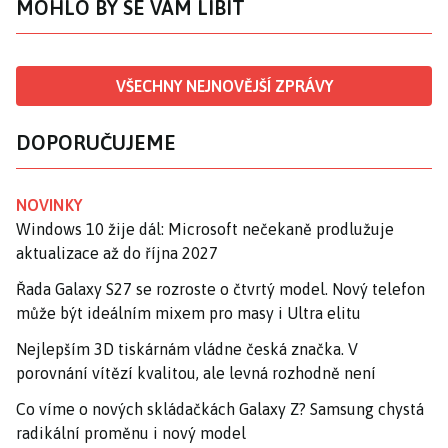
MOHLO BY SE VÁM LÍBIT
VŠECHNY NEJNOVĚJŠÍ ZPRÁVY
DOPORUČUJEME
NOVINKY
Windows 10 žije dál: Microsoft nečekaně prodlužuje
aktualizace až do října 2027
Řada Galaxy S27 se rozroste o čtvrtý model. Nový telefon
může být ideálním mixem pro masy i Ultra elitu
Nejlepším 3D tiskárnám vládne česká značka. V
porovnání vítězí kvalitou, ale levná rozhodně není
Co víme o nových skládačkách Galaxy Z? Samsung chystá
radikální proměnu i nový model