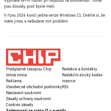
Vypínáte Wi-Fi router při odjezdu na dovolenou? Tohle
jsou důvody, proč byste měli
V říjnu 2026 končí jedna verze Windows 11. Ověřte si, že
máte jinou a nebudete mít problém
Předplatné časopisu Chip
Redakce a kontakty
Volná místa
Redakční etický kodex
Reklama
Inzerce
Všeobecné obchodní podmínky
RSS
Nastavení soukromí
Zásady ochrany soukromí
Cookies zásady
Zajímavosti ze světa IT v e-mailu