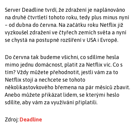
Server Deadline tvrdí, že zdražení je naplánováno
na druhé čtvrtletí tohoto roku, tedy plus minus nyní
– od dubna do června. Na začátku roku Netflix již
vyzkoušel zdražení ve čtyřech zemích světa a nyní
se chystá na postupné rozšíření v USA i Evropě.
Do června tak budeme všichni, co sdílíme hesla
mimo jednu domácnost, platit za Netflix víc. Co s
tím? Vždy můžete přehodnotit, jestli vám za to
Netflix stojí a nechcete se tohoto
několikastovkového břemena na pár měsíců zbavit.
Anebo můžete přikázat lidem, se kterými heslo
sdílíte, aby vám za využívání připlatili.
Zdroj:
Deadline