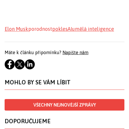
Elon Musk
porodnost
pokles
AI
umělá inteligence
Máte k článku připomínku?
Napište nám
MOHLO BY SE VÁM LÍBIT
VŠECHNY NEJNOVĚJŠÍ ZPRÁVY
DOPORUČUJEME