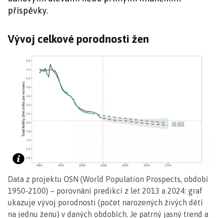
příspěvky.
Vývoj celkové porodnosti žen
Data z projektu OSN (World Population Prospects, období
1950-2100) – porovnání predikcí z let 2013 a 2024: graf
ukazuje vývoj porodnosti (počet narozených živých dětí
na jednu ženu) v daných obdobích. Je patrný jasný trend a