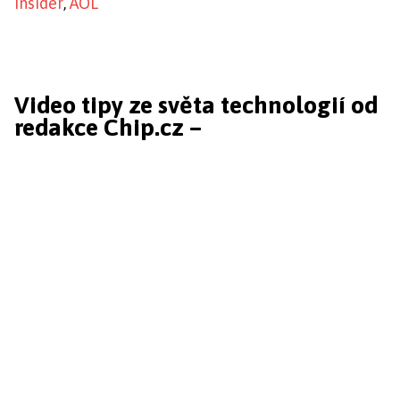
Insider
,
AOL
Video tipy ze světa technologií od
redakce Chip.cz –