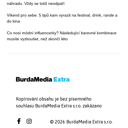
náhradu. Vždy se totiž neodpaří
Víkend pro sebe: 5 tipů kam vyrazit na festival, drink, rande a
do kina
Co nosí módní influencerky? Následující barevné kombinace
musíte vyzkoušet, než skončí léto
Kopírování obsahu je bez písemného
souhlasu BurdaMedia Extra s.r.o. zakázano
© 2026 BurdaMedia Extra s.r.o.