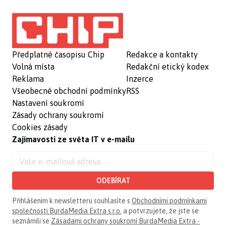
Předplatné časopisu Chip
Redakce a kontakty
Volná místa
Redakční etický kodex
Reklama
Inzerce
Všeobecné obchodní podmínky
RSS
Nastavení soukromí
Zásady ochrany soukromí
Cookies zásady
Zajímavosti ze světa IT v e-mailu
ODEBÍRAT
Přihlášením k newsletteru souhlasíte s
Obchodními podmínkami
společnosti BurdaMedia Extra s.r.o.
a potvrzujete, že jste se
seznámili se
Zásadami ochrany soukromí BurdaMedia Extra -