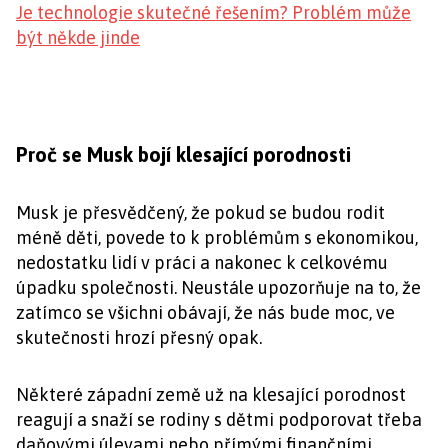
Je technologie skutečné řešením? Problém může
být někde jinde
Proč se Musk bojí klesající porodnosti
Musk je přesvědčený, že pokud se budou rodit
méně děti, povede to k problémům s ekonomikou,
nedostatku lidí v práci a nakonec k celkovému
úpadku společnosti. Neustále upozorňuje na to, že
zatímco se všichni obávají, že nás bude moc, ve
skutečnosti hrozí přesný opak.
Některé západní země už na klesající porodnost
reagují a snaží se rodiny s dětmi podporovat třeba
daňovými úlevami nebo přímými finančními