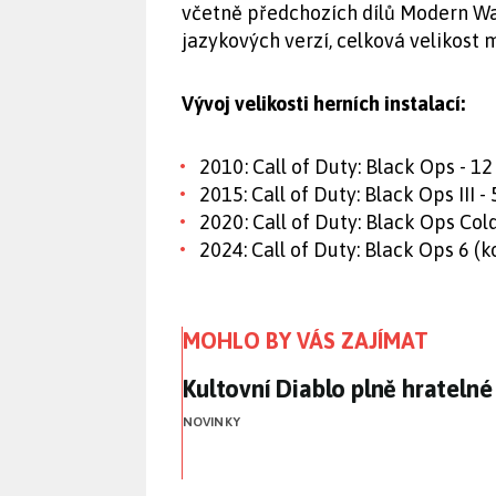
včetně předchozích dílů Modern Warf
jazykových verzí, celková velikost
Vývoj velikosti herních instalací:
2010: Call of Duty: Black Ops - 1
2015: Call of Duty: Black Ops III -
2020: Call of Duty: Black Ops Col
2024: Call of Duty: Black Ops 6 (
MOHLO BY VÁS ZAJÍMAT
Kultovní Diablo plně hrateln
Kultovní Diablo plně hratelné
NOVINKY