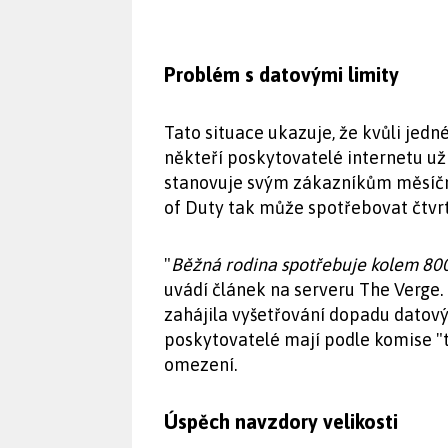
Problém s datovými limity
Tato situace ukazuje, že kvůli jed
někteří poskytovatelé internetu už
stanovuje svým zákazníkům měsíční 
of Duty tak může spotřebovat čtvrt
"
Běžná rodina spotřebuje kolem 800
uvádí článek na serveru The Verge.
zahájila vyšetřování dopadu datovýc
poskytovatelé mají podle komise "
omezení.
Úspěch navzdory velikosti