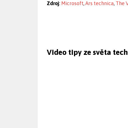
Zdroj
:
Microsoft
,
Ars technica
,
The 
Video tipy ze světa tec