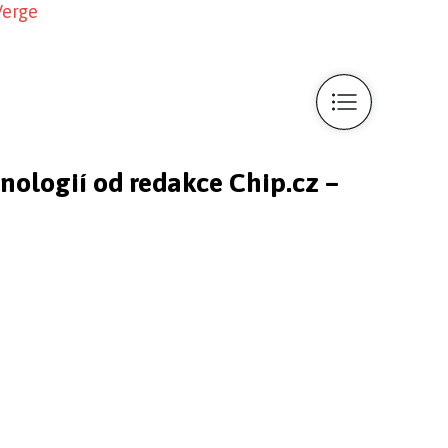
Verge
hnologií od redakce Chip.cz –