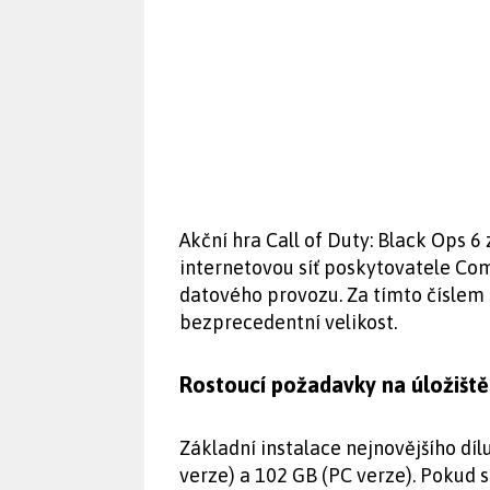
Akční hra Call of Duty: Black Ops 
internetovou síť poskytovatele Com
datového provozu. Za tímto číslem s
bezprecedentní velikost.
Rostoucí požadavky na úložiště
Základní instalace nejnovějšího díl
verze) a 102 GB (PC verze). Pokud s