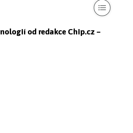
hnologií od redakce Chip.cz –