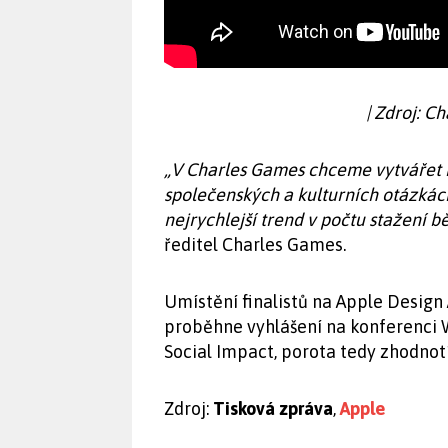
| Zdroj: C
„V Charles Games chceme vytvářet hr
společenských a kulturních otázká
nejrychlejší trend v počtu stažení b
ředitel Charles Games.
Umístění finalistů na Apple Design
proběhne vyhlášení na konferenci 
Social Impact, porota tedy zhodnotí
Zdroj:
Tisková zpráva
,
Apple