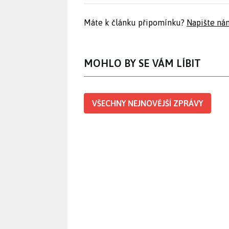
Máte k článku připomínku?
Napište ná
MOHLO BY SE VÁM LÍBIT
VŠECHNY NEJNOVĚJŠÍ ZPRÁVY