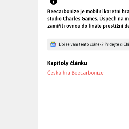
Beecarbonize je mobilní karetní hra
studio Charles Games. Úspěch na mez
zamířil rovnou do finále prestižní
Líbí se vám tento článek? Přidejte si C
Kapitoly článku
Česká hra Beecarbonize