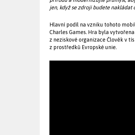
jen, když se zdroji budete nakládat 
Hlavní podíl na vzniku tohoto mobi
Charles Games. Hra byla vytvořena
z neziskové organizace Člověk v tí
z prostředků Evropské unie.