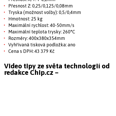
Přesnost Z: 0,25/0,125/0,08mm
Tryska (možnost volby): 0,5/0,4mm
Hmotnost: 25 kg
Maximální rychlost: 40-50mm/s
Maximální teplota trysky: 260°C
Rozměry: 400x380x354mm
Vyhřívaná tisková podložka: ano
Cena s DPH: 43 379 Kč
Video tipy ze světa technologií od
redakce Chip.cz –