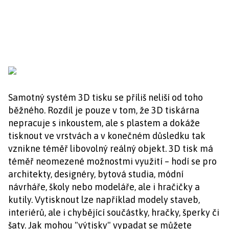
Samotný systém 3D tisku se příliš neliší od toho
běžného. Rozdíl je pouze v tom, že 3D tiskárna
nepracuje s inkoustem, ale s plastem a dokáže
tisknout ve vrstvách a v konečném důsledku tak
vznikne téměř libovolný reálný objekt. 3D tisk má
téměř neomezené možnostmi využití – hodí se pro
architekty, designéry, bytová studia, módní
návrháře, školy nebo modeláře, ale i hračičky a
kutily. Vytisknout lze například modely staveb,
interiérů, ale i chybějící součástky, hračky, šperky či
šaty. Jak mohou "výtisky" vypadat se můžete