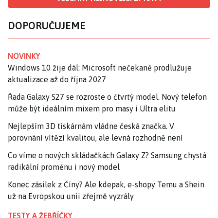
DOPORUČUJEME
NOVINKY
Windows 10 žije dál: Microsoft nečekaně prodlužuje
aktualizace až do října 2027
Řada Galaxy S27 se rozroste o čtvrtý model. Nový telefon
může být ideálním mixem pro masy i Ultra elitu
Nejlepším 3D tiskárnám vládne česká značka. V
porovnání vítězí kvalitou, ale levná rozhodně není
Co víme o nových skládačkách Galaxy Z? Samsung chystá
radikální proměnu i nový model
Konec zásilek z Číny? Ale kdepak, e-shopy Temu a Shein
už na Evropskou unii zřejmě vyzrály
TESTY A ŽEBŘÍČKY