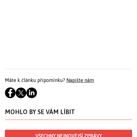
Máte k článku připomínku?
Napište nám
MOHLO BY SE VÁM LÍBIT
VŠECHNY NEJNOVĚJŠÍ ZPRÁVY