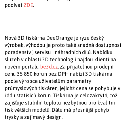
podívat
ZDE
.
Nová 3D tiskárna DeeOrange je ryze český
výrobek, výhodou je proto také snadná dostupnost
poradenství, servisu i náhradních dílů. Nabídku
služeb v oblasti 3D technologií najdou klienti na
novém portálu
be3d.cz
. Za přijatelnou prodejní
cenu 35 850 korun bez DPH nabízí 3D tiskárna
podle výrobce uživatelům parametry
průmyslových tiskáren, jejichž cena se pohybuje v
řádu statisíců korun. Tiskárna je celozakrytá, což
zajišťuje stabilní teplotu nezbytnou pro kvalitní
tisk větších modelů. Dále má přesnější pohyb
trysky a zajímavý design.