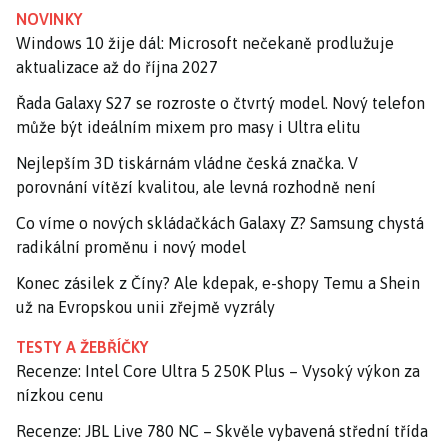
NOVINKY
Windows 10 žije dál: Microsoft nečekaně prodlužuje
aktualizace až do října 2027
Řada Galaxy S27 se rozroste o čtvrtý model. Nový telefon
může být ideálním mixem pro masy i Ultra elitu
Nejlepším 3D tiskárnám vládne česká značka. V
porovnání vítězí kvalitou, ale levná rozhodně není
Co víme o nových skládačkách Galaxy Z? Samsung chystá
radikální proměnu i nový model
Konec zásilek z Číny? Ale kdepak, e-shopy Temu a Shein
už na Evropskou unii zřejmě vyzrály
TESTY A ŽEBŘÍČKY
Recenze: Intel Core Ultra 5 250K Plus – Vysoký výkon za
nízkou cenu
Recenze: JBL Live 780 NC – Skvěle vybavená střední třída