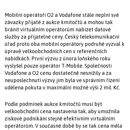
Mobilní operátoři O2 a Vodafone stále neplní své
závazky přijaté z aukce kmitočtů a mohou tak
bránit virtuálním operátorům nabízet datové
služby za přijatelné ceny. Český telekomunikační
úřad proto oba mobilní operátory podruhé vyzval k
úpravě velkoobchodních cen v referenčních
nabídkách. První výzvu z února loňského roku
vyslyšel pouze operátor T-Mobile. Společnosti
Vodafone a O2 cenu dostatečně nesnížily a za
neuposlechnutí výzvy jim byla ve správním řízení
udělena pokuta v maximální možné výši 2 mil. Kč.
Podle podmínek aukce kmitočtů musí být
velkoobchodní cena nastavena tak, aby umožnila
ziskové podnikání stejně efektivním virtuálním
operátorům. V současné době by se tak cena měla