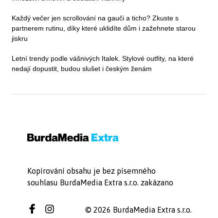
Každý večer jen scrollování na gauči a ticho? Zkuste s
partnerem rutinu, díky které uklidíte dům i zažehnete starou
jiskru
Letní trendy podle vášnivých Italek. Stylové outfity, na které
nedají dopustit, budou slušet i českým ženám
Kopírování obsahu je bez písemného
souhlasu BurdaMedia Extra s.r.o. zakázano
© 2026 BurdaMedia Extra s.r.o.