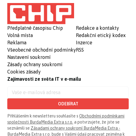
Předplatné časopisu Chip
Redakce a kontakty
Volná místa
Redakční etický kodex
Reklama
Inzerce
Všeobecné obchodní podmínky
RSS
Nastavení soukromí
Zásady ochrany soukromí
Cookies zásady
Zajímavosti ze světa IT v e-mailu
ODEBÍRAT
Přihlášením k newsletteru souhlasíte s
Obchodními podmínkami
společnosti BurdaMedia Extra s.r.o.
a potvrzujete, že jste se
seznámili se
Zásadami ochrany soukromí BurdaMedia Extra -
BurdaMedia Extra s.r.o.
bude s Vašimi údaji pracovat zejména k