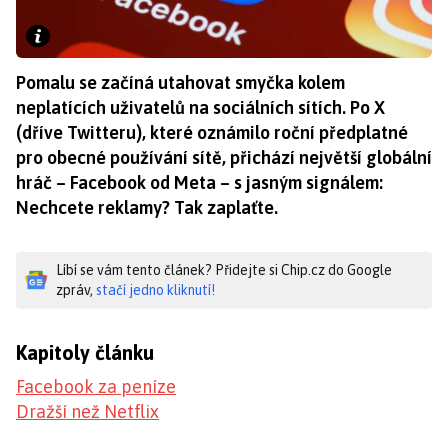
Pomalu se začíná utahovat smyčka kolem
neplatících uživatelů na sociálních sítích. Po X
(dříve Twitteru), které oznámilo roční předplatné
pro obecné používání sítě, přichází největší globální
hráč – Facebook od Meta – s jasným signálem:
Nechcete reklamy? Tak zaplaťte.
Líbí se vám tento článek? Přidejte si Chip.cz do Google
zpráv,
stačí jedno kliknutí!
Kapitoly článku
Facebook za peníze
Dražší než Netflix