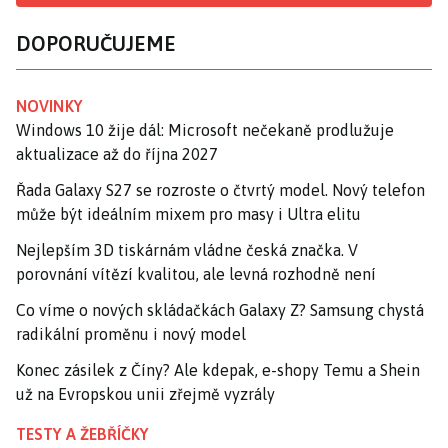
DOPORUČUJEME
NOVINKY
Windows 10 žije dál: Microsoft nečekaně prodlužuje
aktualizace až do října 2027
Řada Galaxy S27 se rozroste o čtvrtý model. Nový telefon
může být ideálním mixem pro masy i Ultra elitu
Nejlepším 3D tiskárnám vládne česká značka. V
porovnání vítězí kvalitou, ale levná rozhodně není
Co víme o nových skládačkách Galaxy Z? Samsung chystá
radikální proměnu i nový model
Konec zásilek z Číny? Ale kdepak, e-shopy Temu a Shein
už na Evropskou unii zřejmě vyzrály
TESTY A ŽEBŘÍČKY