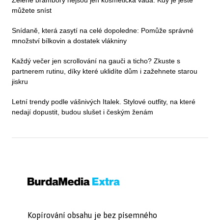
můžete sníst
Snídaně, která zasytí na celé dopoledne: Pomůže správné
množství bílkovin a dostatek vlákniny
Každý večer jen scrollování na gauči a ticho? Zkuste s
partnerem rutinu, díky které uklidíte dům i zažehnete starou
jiskru
Letní trendy podle vášnivých Italek. Stylové outfity, na které
nedají dopustit, budou slušet i českým ženám
Kopírování obsahu je bez písemného