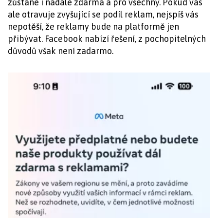
zůstane i nadále zdarma a pro všechny. Pokud vás
ale otravuje zvyšující se podíl reklam, nejspíš vás
nepotěší, že reklamy bude na platformě jen
přibývat. Facebook nabízí řešení, z pochopitelných
důvodů však není zadarmo.