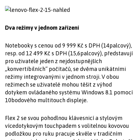
Dva režimy v jednom zařízení
Notebooky s cenou od 9 999 Kč s DPH (14palcový),
resp. od 12 499 Kč s DPH (15,6palcový), představují
pro uživatele jeden z nejdostupnějších
„konvertibilních“ počítačů, se dvěma unikátními
režimy integrovanými v jednom stroji. V obou
režimech se uživatelé mohou těšit z výhod
dotykem ovládaného systému Windows 8.1 pomocí
10bodového multitouch displeje.
Flex 2 se svou pohodlnou klávesnicí a stylovým
vícedotykovým touchpadem s volitelnou kovovou
podložkou pro ruku pracuje skvěle v tradičním