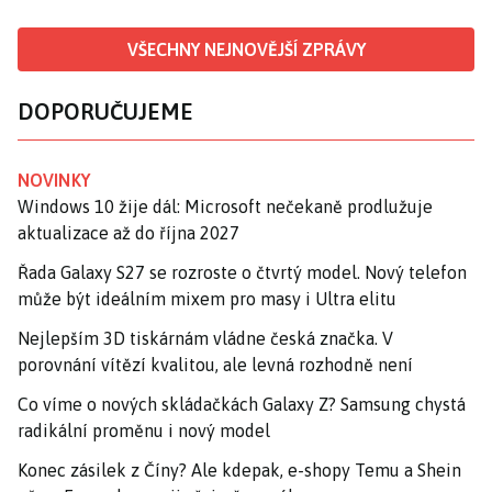
VŠECHNY NEJNOVĚJŠÍ ZPRÁVY
DOPORUČUJEME
NOVINKY
Windows 10 žije dál: Microsoft nečekaně prodlužuje
aktualizace až do října 2027
Řada Galaxy S27 se rozroste o čtvrtý model. Nový telefon
může být ideálním mixem pro masy i Ultra elitu
Nejlepším 3D tiskárnám vládne česká značka. V
porovnání vítězí kvalitou, ale levná rozhodně není
Co víme o nových skládačkách Galaxy Z? Samsung chystá
radikální proměnu i nový model
Konec zásilek z Číny? Ale kdepak, e-shopy Temu a Shein