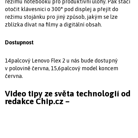
režimu notebooku pro produktivní úlohy. Pak stačí
otočit klávesnici o 300° pod displej a přejít do
režimu stojánku pro jiný způsob, jakým se lze
zblízka dívat na filmy a digitální obsah.
Dostupnost
14palcový Lenovo Flex 2 u nás bude dostupný
v polovině června, 15,6palcový model koncem
června.
Video tipy ze světa technologií od
redakce Chip.cz –