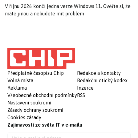
V říjnu 2026 končí jedna verze Windows 11. Ověřte si, že
máte jinou a nebudete mít problém
Předplatné časopisu Chip
Redakce a kontakty
Volná místa
Redakční etický kodex
Reklama
Inzerce
Všeobecné obchodní podmínky
RSS
Nastavení soukromí
Zásady ochrany soukromí
Cookies zásady
Zajímavosti ze světa IT v e-mailu