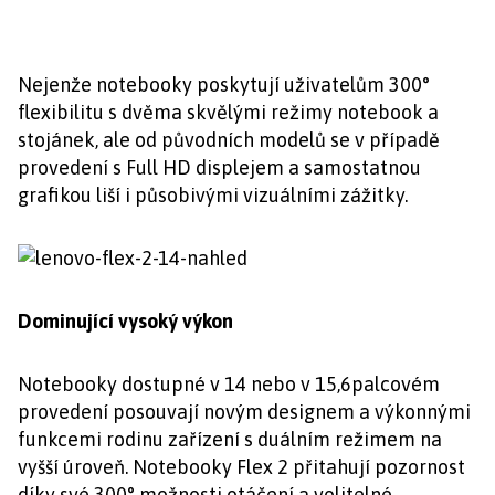
Nejenže notebooky poskytují uživatelům 300°
flexibilitu s dvěma skvělými režimy notebook a
stojánek, ale od původních modelů se v případě
provedení s Full HD displejem a samostatnou
grafikou liší i působivými vizuálními zážitky.
Dominující vysoký výkon
Notebooky dostupné v 14 nebo v 15,6palcovém
provedení posouvají novým designem a výkonnými
funkcemi rodinu zařízení s duálním režimem na
vyšší úroveň. Notebooky Flex 2 přitahují pozornost
díky své 300° možnosti otáčení a volitelné