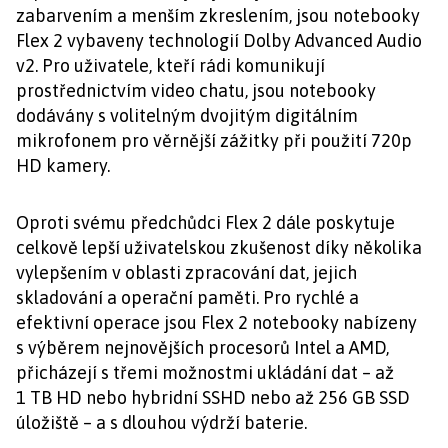
zabarvením a menším zkreslením, jsou notebooky
Flex 2 vybaveny technologií Dolby Advanced Audio
v2. Pro uživatele, kteří rádi komunikují
prostřednictvím video chatu, jsou notebooky
dodávány s volitelným dvojitým digitálním
mikrofonem pro věrnější zážitky při použití 720p
HD kamery.
Oproti svému předchůdci Flex 2 dále poskytuje
celkově lepší uživatelskou zkušenost díky několika
vylepšením v oblasti zpracování dat, jejich
skladování a operační paměti. Pro rychlé a
efektivní operace jsou Flex 2 notebooky nabízeny
s výběrem nejnovějších procesorů Intel a AMD,
přicházejí s třemi možnostmi ukládání dat – až
1 TB HD nebo hybridní SSHD nebo až 256 GB SSD
úložiště – a s dlouhou výdrží baterie.