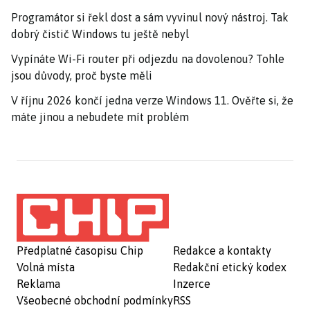
Programátor si řekl dost a sám vyvinul nový nástroj. Tak
dobrý čistič Windows tu ještě nebyl
Vypínáte Wi-Fi router při odjezdu na dovolenou? Tohle
jsou důvody, proč byste měli
V říjnu 2026 končí jedna verze Windows 11. Ověřte si, že
máte jinou a nebudete mít problém
Předplatné časopisu Chip
Redakce a kontakty
Volná místa
Redakční etický kodex
Reklama
Inzerce
Všeobecné obchodní podmínky
RSS