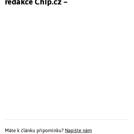
redakce Chip.cz –
Máte k článku připomínku?
Napište nám