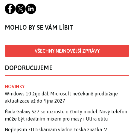
MOHLO BY SE VÁM LÍBIT
VŠECHNY NEJNOVĚJŠÍ ZPRÁVY
DOPORUČUJEME
NOVINKY
Windows 10 žije dál: Microsoft nečekaně prodlužuje
aktualizace až do října 2027
Řada Galaxy S27 se rozroste o čtvrtý model. Nový telefon
může být ideálním mixem pro masy i Ultra elitu
Nejlepším 3D tiskárnám vládne česká značka. V