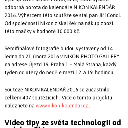
odborná porota do kalendáře NIKON KALENDÁŘ
2016. Výhercem této soutěže se stal pan Jiří Čondl.
Od společnosti Nikon získal šek na nákup zboží
této značky v hodnotě 10 000 Kč.
Semifinálové fotografie budou vystaveny od 14.
ledna do 21. února 2016 v NIKON PHOTO GALLERY
na adrese Újezd 19, Praha 1 – Malá Strana, každý
týden od úterý do neděle mezi 12. a 19. hodinou.
Soutěže NIKON KALENDÁŘ 2016 se zúčastnilo
celkem 407 soutěžících.
Více o tomto projektu
naleznete na
www.nikon-kalendar.cz
.
Video tipy ze světa technologií od