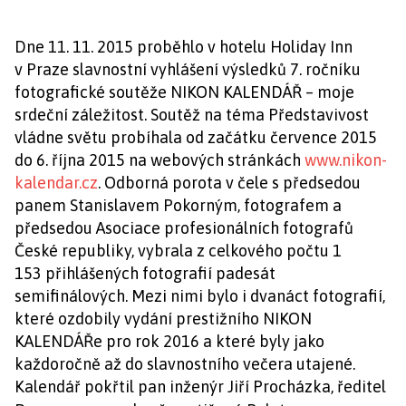
Dne 11. 11. 2015 proběhlo v hotelu Holiday Inn
v Praze slavnostní vyhlášení výsledků 7. ročníku
fotografické soutěže NIKON KALENDÁŘ – moje
srdeční záležitost. Soutěž na téma Představivost
vládne světu probíhala od začátku července 2015
do 6. října 2015 na webových stránkách
www.nikon-
kalendar.cz
. Odborná porota v čele s předsedou
panem Stanislavem Pokorným, fotografem a
předsedou Asociace profesionálních fotografů
České republiky, vybrala z celkového počtu 1
153 přihlášených fotografií padesát
semifinálových. Mezi nimi bylo i dvanáct fotografií,
které ozdobily vydání prestižního NIKON
KALENDÁŘe pro rok 2016 a které byly jako
každoročně až do slavnostního večera utajené.
Kalendář pokřtil pan inženýr Jiří Procházka, ředitel