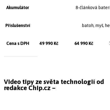
Akumulátor
8-článková bater
Příslušenství
batoh, myš, h
Cena s DPH
49 990 Kč
64 990 Kč
Video tipy ze světa technologií od
redakce Chip.cz –