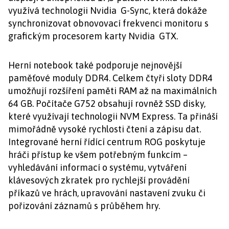
využívá technologii Nvidia G-Sync, která dokáže
synchronizovat obnovovací frekvenci monitoru s
grafickým procesorem karty Nvidia GTX.
Herní notebook také podporuje nejnovější
paměťové moduly DDR4. Celkem čtyři sloty DDR4
umožňují rozšíření paměti RAM až na maximálních
64 GB. Počítače G752 obsahují rovněž SSD disky,
které využívají technologii NVM Express. Ta přináší
mimořádně vysoké rychlosti čtení a zápisu dat.
Integrované herní řídící centrum ROG poskytuje
hráči přístup ke všem potřebným funkcím –
vyhledávání informací o systému, vytváření
klávesových zkratek pro rychlejší provádění
příkazů ve hrách, upravování nastavení zvuku či
pořizování záznamů s průběhem hry.