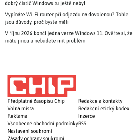
dobrý čistič Windows tu ještě nebyl
Vypínáte Wi-Fi router při odjezdu na dovolenou? Tohle
jsou důvody, proč byste měli
V říjnu 2026 končí jedna verze Windows 11. Ověřte si, že
máte jinou a nebudete mít problém
Předplatné časopisu Chip
Redakce a kontakty
Volná místa
Redakční etický kodex
Reklama
Inzerce
Všeobecné obchodní podmínky
RSS
Nastavení soukromí
Zásady ochrany soukromí