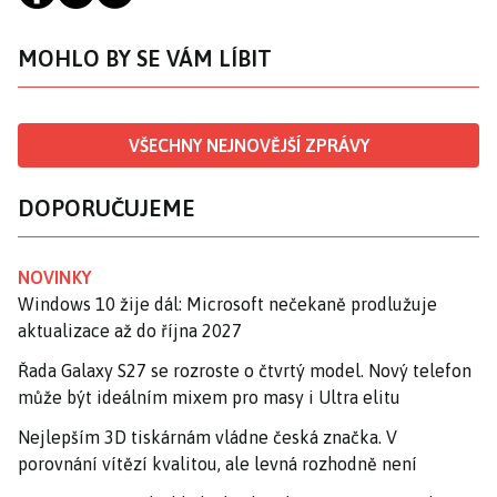
MOHLO BY SE VÁM LÍBIT
VŠECHNY NEJNOVĚJŠÍ ZPRÁVY
DOPORUČUJEME
NOVINKY
Windows 10 žije dál: Microsoft nečekaně prodlužuje
aktualizace až do října 2027
Řada Galaxy S27 se rozroste o čtvrtý model. Nový telefon
může být ideálním mixem pro masy i Ultra elitu
Nejlepším 3D tiskárnám vládne česká značka. V
porovnání vítězí kvalitou, ale levná rozhodně není