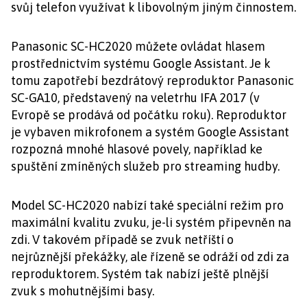
svůj telefon využívat k libovolným jiným činnostem.
Panasonic SC-HC2020 můžete ovládat hlasem
prostřednictvím systému Google Assistant. Je k
tomu zapotřebí bezdrátový reproduktor Panasonic
SC-GA10, představený na veletrhu IFA 2017 (v
Evropě se prodává od počátku roku). Reproduktor
je vybaven mikrofonem a systém Google Assistant
rozpozná mnohé hlasové povely, například ke
spuštění zmíněných služeb pro streaming hudby.
Model SC-HC2020 nabízí také speciální režim pro
maximální kvalitu zvuku, je-li systém připevněn na
zdi. V takovém případě se zvuk netříští o
nejrůznější překážky, ale řízeně se odráží od zdi za
reproduktorem. Systém tak nabízí ještě plnější
zvuk s mohutnějšími basy.