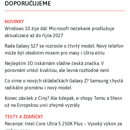
DOPORUČUJEME
NOVINKY
Windows 10 žije dál: Microsoft nečekaně prodlužuje
aktualizace až do října 2027
Řada Galaxy S27 se rozroste o čtvrtý model. Nový telefon
může být ideálním mixem pro masy i Ultra elitu
Nejlepším 3D tiskárnám vládne česká značka. V
porovnání vítězí kvalitou, ale levná rozhodně není
Co víme o nových skládačkách Galaxy Z? Samsung chystá
radikální proměnu i nový model
Konec zásilek z Číny? Ale kdepak, e-shopy Temu a Shein
už na Evropskou unii zřejmě vyzrály
TESTY A ŽEBŘÍČKY
Recenze: Intel Core Ultra 5 250K Plus – Vysoký výkon za