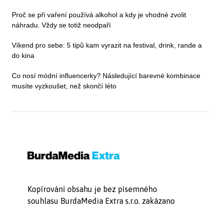
Proč se při vaření používá alkohol a kdy je vhodné zvolit
náhradu. Vždy se totiž neodpaří
Víkend pro sebe: 5 tipů kam vyrazit na festival, drink, rande a
do kina
Co nosí módní influencerky? Následující barevné kombinace
musíte vyzkoušet, než skončí léto
Kopírování obsahu je bez písemného
souhlasu BurdaMedia Extra s.r.o. zakázano