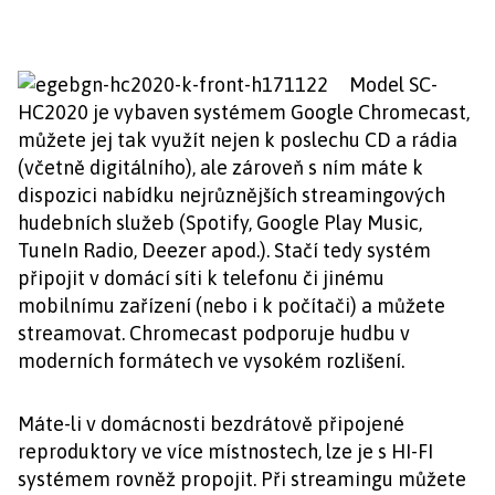
Model SC-
HC2020 je vybaven systémem Google Chromecast,
můžete jej tak využít nejen k poslechu CD a rádia
(včetně digitálního), ale zároveň s ním máte k
dispozici nabídku nejrůznějších streamingových
hudebních služeb (Spotify, Google Play Music,
TuneIn Radio, Deezer apod.). Stačí tedy systém
připojit v domácí síti k telefonu či jinému
mobilnímu zařízení (nebo i k počítači) a můžete
streamovat. Chromecast podporuje hudbu v
moderních formátech ve vysokém rozlišení.
Máte-li v domácnosti bezdrátově připojené
reproduktory ve více místnostech, lze je s HI-FI
systémem rovněž propojit. Při streamingu můžete