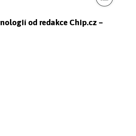
hnologií od redakce Chip.cz –