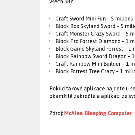
všech 38):
Craft Sword Mini Fun – 5 milionů
Block Box Skyland Sword – 5 mili
Craft Monster Crazy Sword – 5 mi
Block Pro Forrest Diamond – 1 mi
Block Game Skyland Forrest – 1 m
Block Rainbow Sword Dragon – 1 
Craft Rainbow Mini Builder – 1 m
Block Forrest Tree Crazy – 1 mili
Pokud takové aplikace najdete u se
okamžitě zakročte a aplikaci ze sy
Zdroj:
McAfee
,
Bleeping Computer