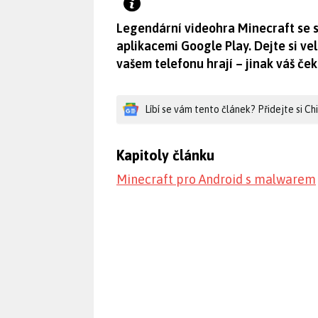
Legendární videohra Minecraft se s
aplikacemi Google Play. Dejte si vel
vašem telefonu hrají – jinak váš če
Líbí se vám tento článek? Přidejte si C
Kapitoly článku
Minecraft pro Android s malwarem