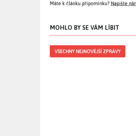
Máte k článku připomínku?
Napište ná
MOHLO BY SE VÁM LÍBIT
VŠECHNY NEJNOVĚJŠÍ ZPRÁVY