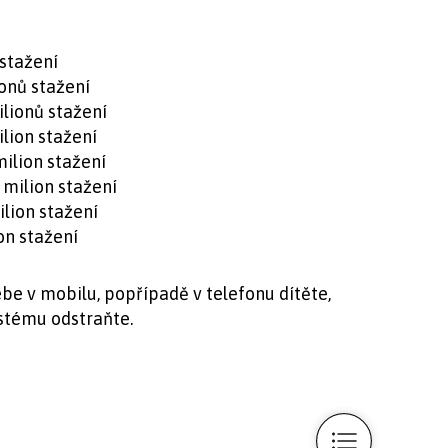
 stažení
onů stažení
lionů stažení
lion stažení
ilion stažení
milion stažení
ilion stažení
on stažení
be v mobilu, popřípadě v telefonu dítěte,
stému odstraňte.