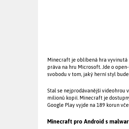
Minecraft je oblíbená hra vyvinutá
práva na hru Microsoft. Jde o ope
svobodu v tom, jaký herní styl bude
Stal se nejprodávanější videohrou v
milionů kopií. Minecraft je dostup
Google Play vyjde na 189 korun vč
Minecraft pro Android s malwa