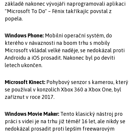
základě nakonec vývojáři naprogramovali aplikaci
"Microsoft To Do" – Fénix takříkajíc povstal z
popela.
Windows Phone:
Mobilní operační systém, do
kterého v návaznosti na boom trhu s mobily
Microsoft vkládal velké naděje, se nedokázal proti
Androidu a iOS prosadit. Nakonec byl po devíti
letech ukončen.
Microsoft Kinect:
Pohybový senzor s kamerou, který
se používal v konzolích Xbox 360 a Xbox One, byl
zaříznut v roce 2017.
Windows Movie Maker:
Tento klasický nástroj pro
práci s videi je na trhu již téměř 16 let, ale nikdy se
nedokázal prosadit proti lepším freewarovým