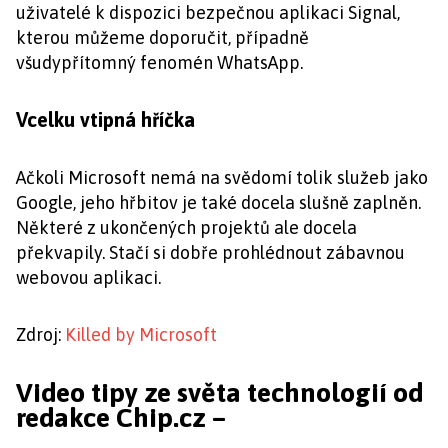
uživatelé k dispozici bezpečnou aplikaci Signal,
kterou můžeme doporučit, případně
všudypřítomný fenomén WhatsApp.
Vcelku vtipná hříčka
Ačkoli Microsoft nemá na svědomí tolik služeb jako
Google, jeho hřbitov je také docela slušně zaplněn.
Některé z ukončených projektů ale docela
překvapily. Stačí si dobře prohlédnout zábavnou
webovou aplikaci.
Zdroj:
Killed by Microsoft
Video tipy ze světa technologií od
redakce Chip.cz –