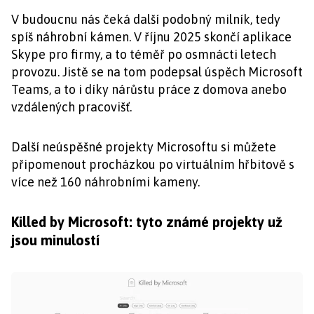
V budoucnu nás čeká další podobný milník, tedy
spíš náhrobní kámen. V říjnu 2025 skončí aplikace
Skype pro firmy, a to téměř po osmnácti letech
provozu. Jistě se na tom podepsal úspěch Microsoft
Teams, a to i díky nárůstu práce z domova anebo
vzdálených pracovišť.
Další neúspěšné projekty Microsoftu si můžete
připomenout procházkou po virtuálním hřbitově s
více než 160 náhrobními kameny.
Killed by Microsoft: tyto známé projekty už
jsou minulostí