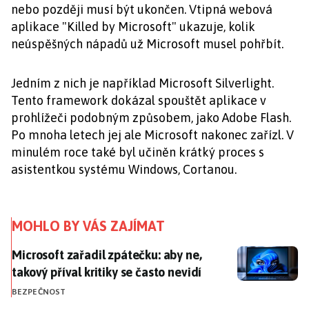
nebo později musí být ukončen. Vtipná webová
aplikace "Killed by Microsoft" ukazuje, kolik
neúspěšných nápadů už Microsoft musel pohřbít.
Jedním z nich je například Microsoft Silverlight.
Tento framework dokázal spouštět aplikace v
prohlížeči podobným způsobem, jako Adobe Flash.
Po mnoha letech jej ale Microsoft nakonec zařízl. V
minulém roce také byl učiněn krátký proces s
asistentkou systému Windows, Cortanou.
MOHLO BY VÁS ZAJÍMAT
Microsoft zařadil zpátečku: aby ne, takový příval kriti
Microsoft zařadil zpátečku: aby ne,
takový příval kritiky se často nevidí
BEZPEČNOST