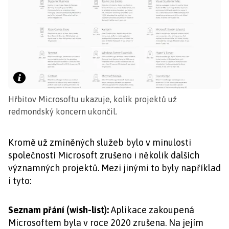
Hřbitov Microsoftu ukazuje, kolik projektů už
redmondský koncern ukončil.
Kromě už zmíněných služeb bylo v minulosti
společností Microsoft zrušeno i několik dalších
významných projektů. Mezi jinými to byly například
i tyto:
Seznam přání (wish-list):
Aplikace zakoupená
Microsoftem byla v roce 2020 zrušena. Na jejím