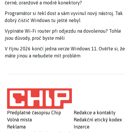
černé, oranžové a modré konektory?
Programátor si řekl dost a sám vyvinul nový nástroj. Tak
dobrý čistič Windows tu ještě nebyl
Vypínáte Wi-Fi router při odjezdu na dovolenou? Tohle
jsou důvody, proč byste měli
V říjnu 2026 končí jedna verze Windows 11. Ověřte si, že
máte jinou a nebudete mít problém
Předplatné časopisu Chip
Redakce a kontakty
Volná místa
Redakční etický kodex
Reklama
Inzerce