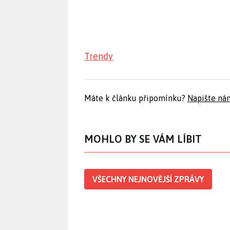
Trendy
Máte k článku připomínku?
Napište ná
MOHLO BY SE VÁM LÍBIT
VŠECHNY NEJNOVĚJŠÍ ZPRÁVY