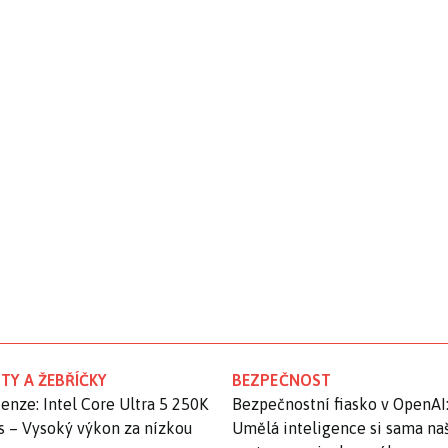
TY A ŽEBŘÍČKY
BEZPEČNOST
enze: Intel Core Ultra 5 250K
Bezpečnostní fiasko v OpenAI
s – Vysoký výkon za nízkou
Umělá inteligence si sama na