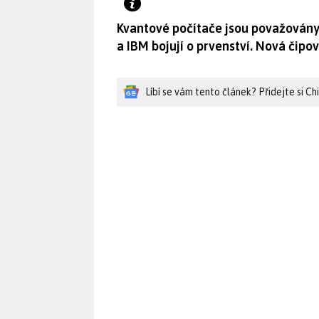
Kvantové počítače jsou považovány 
a IBM bojují o prvenství. Nová čipo
Líbí se vám tento článek? Přidejte si C