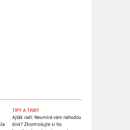
TIPY A TRIKY
:
Ajťák radí: Neumírá vám náhodou
šla
disk? Zkontrolujte si ho