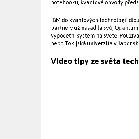
notebooku, kvantové obvody předsta
IBM do kvantových technologií dlo
partnery už nasadila svůj Quantum
výpočetní systém na světě. Používá
nebo Tokijská univerzita v Japonsk
Video tipy ze světa tec