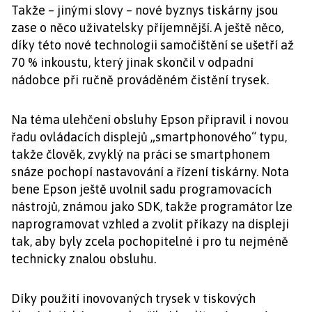
Takže – jinými slovy – nové byznys tiskárny jsou
zase o něco uživatelsky příjemnější. A ještě něco,
díky této nové technologii samočištění se ušetří až
70 % inkoustu, který jinak skončil v odpadní
nádobce při ručně prováděném čistění trysek.
Na téma ulehčení obsluhy Epson připravil i novou
řadu ovládacích displejů „smartphonového“ typu,
takže člověk, zvyklý na práci se smartphonem
snáze pochopí nastavování a řízení tiskárny. Nota
bene Epson ještě uvolnil sadu programovacích
nástrojů, známou jako SDK, takže programátor lze
naprogramovat vzhled a zvolit příkazy na displeji
tak, aby byly zcela pochopitelné i pro tu nejméně
technicky znalou obsluhu.
Díky použití inovovaných trysek v tiskových