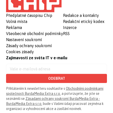
Předplatné časopisu Chip
Redakce a kontakty
Volná místa
Redakční etický kodex
Reklama
Inzerce
Všeobecné obchodní podmínky
RSS
Nastavení soukromí
Zásady ochrany soukromí
Cookies zásady
Zajímavosti ze světa IT v e-mailu
ODEBÍRAT
Přihlášením k newsletteru souhlasíte s
Obchodními podmínkami
společnosti BurdaMedia Extra s.r.o.
a potvrzujete, že jste se
seznámili se
Zásadami ochrany soukromí BurdaMedia Extra -
BurdaMedia Extra s.r.o.
bude s Vašimi údaji pracovat zejména k
organizaci a vyhodnocení akce a zasílání novinek.