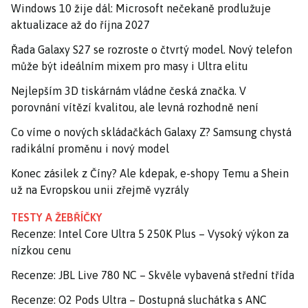
Windows 10 žije dál: Microsoft nečekaně prodlužuje
aktualizace až do října 2027
Řada Galaxy S27 se rozroste o čtvrtý model. Nový telefon
může být ideálním mixem pro masy i Ultra elitu
Nejlepším 3D tiskárnám vládne česká značka. V
porovnání vítězí kvalitou, ale levná rozhodně není
Co víme o nových skládačkách Galaxy Z? Samsung chystá
radikální proměnu i nový model
Konec zásilek z Číny? Ale kdepak, e-shopy Temu a Shein
už na Evropskou unii zřejmě vyzrály
TESTY A ŽEBŘÍČKY
Recenze: Intel Core Ultra 5 250K Plus – Vysoký výkon za
nízkou cenu
Recenze: JBL Live 780 NC – Skvěle vybavená střední třída
Recenze: O2 Pods Ultra – Dostupná sluchátka s ANC