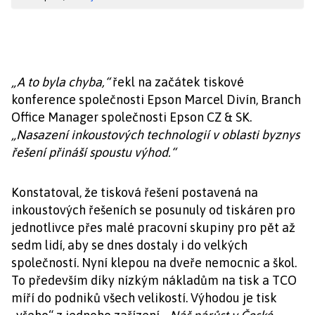
„A to byla chyba,“
řekl na začátek tiskové
konference společnosti Epson Marcel Divín, Branch
Office Manager společnosti Epson CZ & SK.
„Nasazení inkoustových technologií v oblasti byznys
řešení přináší spoustu výhod.“
Konstatoval, že tisková řešení postavená na
inkoustových řešeních se posunuly od tiskáren pro
jednotlivce přes malé pracovní skupiny pro pět až
sedm lidí, aby se dnes dostaly i do velkých
společností. Nyní klepou na dveře nemocnic a škol.
To především díky nízkým nákladům na tisk a TCO
míří do podniků všech velikostí. Výhodou je tisk