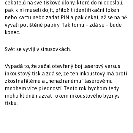
čekatelů na své tiskové úlohy, které do ní odeslali,
pak k ní museli dojít, přiložit identifikační token
nebo kartu nebo zadat PIN a pak čekat, až se na ně
vyvalí potištěné papíry. Tak tomu – zdá se – bude
konec.
Svět se vyvíjí v sinusovkách.
Vypadá to, že začal otevřený boj laserový versus
inkoustový tisk a zdá se, že ten inkoustový má proti
zkostnatělému a „nenažranému“ laserovému
mnohem více předností. Tento rok bychom tedy
mohli klidně nazvat rokem inkoustového byznys
tisku.