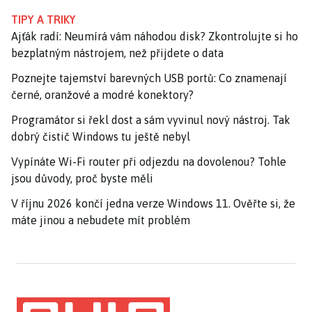
TIPY A TRIKY
Ajťák radí: Neumírá vám náhodou disk? Zkontrolujte si ho
bezplatným nástrojem, než přijdete o data
Poznejte tajemství barevných USB portů: Co znamenají
černé, oranžové a modré konektory?
Programátor si řekl dost a sám vyvinul nový nástroj. Tak
dobrý čistič Windows tu ještě nebyl
Vypínáte Wi-Fi router při odjezdu na dovolenou? Tohle
jsou důvody, proč byste měli
V říjnu 2026 končí jedna verze Windows 11. Ověřte si, že
máte jinou a nebudete mít problém