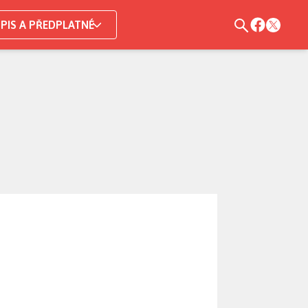
PIS A PŘEDPLATNÉ