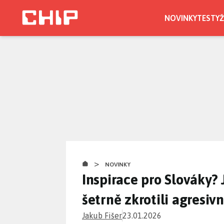
Přejít
k
NOVINKY
TESTY
Ž
hlavnímu
obsahu
>
NOVINKY
Inspirace pro Slováky? 
šetrně zkrotili agresi
Jakub Fišer
23.01.2026