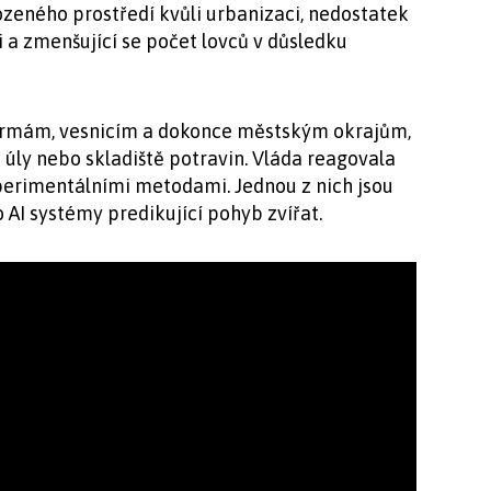
ozeného prostředí kvůli urbanizaci, nedostatek
a zmenšující se počet lovců v důsledku
 farmám, vesnicím a dokonce městským okrajům,
u úly nebo skladiště potravin. Vláda reagovala
erimentálními metodami. Jednou z nich jsou
 AI systémy predikující pohyb zvířat.