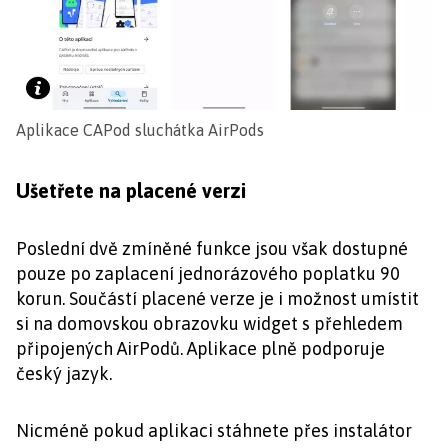
Aplikace CAPod sluchátka AirPods
Ušetřete na placené verzi
Poslední dvě zmíněné funkce jsou však dostupné
pouze po zaplacení jednorázového poplatku 90
korun. Součástí placené verze je i možnost umístit
si na domovskou obrazovku widget s přehledem
připojených AirPodů. Aplikace plně podporuje
český jazyk.
Nicméně pokud aplikaci stáhnete přes instalátor