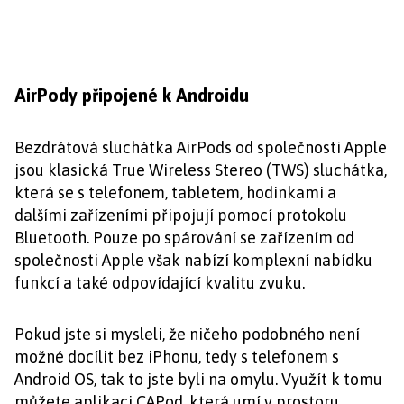
AirPody připojené k Androidu
Bezdrátová sluchátka AirPods od společnosti Apple
jsou klasická True Wireless Stereo (TWS) sluchátka,
která se s telefonem, tabletem, hodinkami a
dalšími zařízeními připojují pomocí protokolu
Bluetooth. Pouze po spárování se zařízením od
společnosti Apple však nabízí komplexní nabídku
funkcí a také odpovídající kvalitu zvuku.
Pokud jste si mysleli, že ničeho podobného není
možné docílit bez iPhonu, tedy s telefonem s
Android OS, tak to jste byli na omylu. Využít k tomu
můžete aplikaci CAPod, která umí v prostoru