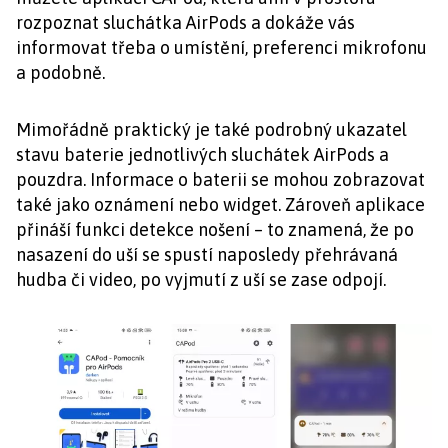
rozpoznat sluchátka AirPods a dokáže vás
informovat třeba o umístění, preferenci mikrofonu
a podobně.
Mimořádně praktický je také podrobný ukazatel
stavu baterie jednotlivých sluchátek AirPods a
pouzdra. Informace o baterii se mohou zobrazovat
také jako oznámení nebo widget. Zároveň aplikace
přináší funkci detekce nošení – to znamená, že po
nasazení do uší se spustí naposledy přehrávaná
hudba či video, po vyjmutí z uší se zase odpojí.