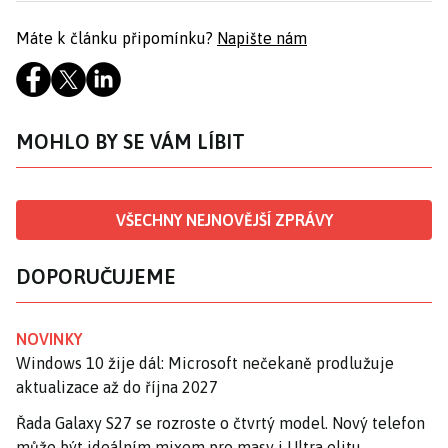
Máte k článku připomínku?
Napište nám
MOHLO BY SE VÁM LÍBIT
VŠECHNY NEJNOVĚJŠÍ ZPRÁVY
DOPORUČUJEME
NOVINKY
Windows 10 žije dál: Microsoft nečekaně prodlužuje
aktualizace až do října 2027
Řada Galaxy S27 se rozroste o čtvrtý model. Nový telefon
může být ideálním mixem pro masy i Ultra elitu