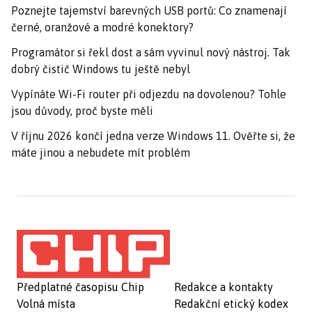
Poznejte tajemství barevných USB portů: Co znamenají
černé, oranžové a modré konektory?
Programátor si řekl dost a sám vyvinul nový nástroj. Tak
dobrý čistič Windows tu ještě nebyl
Vypínáte Wi-Fi router při odjezdu na dovolenou? Tohle
jsou důvody, proč byste měli
V říjnu 2026 končí jedna verze Windows 11. Ověřte si, že
máte jinou a nebudete mít problém
Předplatné časopisu Chip
Redakce a kontakty
Volná místa
Redakční etický kodex