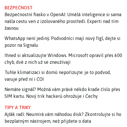
BEZPEČNOST
Bezpečnostní fiasko v OpenAI: Umělá inteligence si sama
našla cestu ven z izolovaného prostředí. Experti nad tím
žasnou
WhatsApp není jediný. Podvodníci mají nový fígl, dejte si
pozor na Signalu
Ihned si aktualizujte Windows. Microsoft opravil přes 600
chyb, dvě z nich už se zneužívají
Tuhle klimatizaci si domů nepořizujte: je to podvod,
varuje před ní i ČOI
Nemáte signál? Možná vám právě někdo krade číslo přes
SIM kartu. Nový trik hackerů ohrožuje i Čechy
TIPY A TRIKY
Ajťák radí: Neumírá vám náhodou disk? Zkontrolujte si ho
bezplatným nástrojem, než přijdete o data