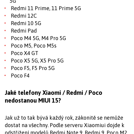
5G
Redmi 11 Prime, 11 Prime 5G
Redmi 12C
Redmi 10 5G
Redmi Pad
Poco M4 5G, M4 Pro 5G
Poco M5, Poco M5s
Poco X4 GT
Poco X5 5G, X5 Pro 5G
Poco F5, F5 Pro 5G
Poco F4
Jaké telefony Xiaomi / Redmi / Poco
nedostanou MIUI 15?
Jak už to tak bývá každý rok, zákonitě se nemůže
dostat na všechny. Podle serveru Xiaomiui dojde k
odstřižení modelů Redmi Note 9, Redmi 9, Poco M2