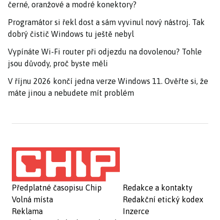
černé, oranžové a modré konektory?
Programátor si řekl dost a sám vyvinul nový nástroj. Tak
dobrý čistič Windows tu ještě nebyl
Vypínáte Wi-Fi router při odjezdu na dovolenou? Tohle
jsou důvody, proč byste měli
V říjnu 2026 končí jedna verze Windows 11. Ověřte si, že
máte jinou a nebudete mít problém
Předplatné časopisu Chip
Redakce a kontakty
Volná místa
Redakční etický kodex
Reklama
Inzerce