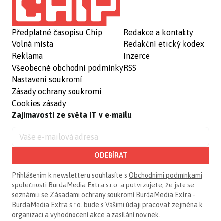
Předplatné časopisu Chip
Redakce a kontakty
Volná místa
Redakční etický kodex
Reklama
Inzerce
Všeobecné obchodní podmínky
RSS
Nastavení soukromí
Zásady ochrany soukromí
Cookies zásady
Zajímavosti ze světa IT v e-mailu
ODEBÍRAT
Přihlášením k newsletteru souhlasíte s
Obchodními podmínkami
společnosti BurdaMedia Extra s.r.o.
a potvrzujete, že jste se
seznámili se
Zásadami ochrany soukromí BurdaMedia Extra -
BurdaMedia Extra s.r.o.
bude s Vašimi údaji pracovat zejména k
organizaci a vyhodnocení akce a zasílání novinek.