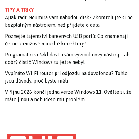
TIPY A TRIKY
Ajťák radí: Neumírá vám náhodou disk? Zkontrolujte si ho
bezplatným nástrojem, než přijdete o data
Poznejte tajemství barevných USB portů: Co znamenají
černé, oranžové a modré konektory?
Programátor si řekl dost a sám vyvinul nový nástroj. Tak
dobrý čistič Windows tu ještě nebyl
Vypínáte Wi-Fi router při odjezdu na dovolenou? Tohle
jsou důvody, proč byste měli
V říjnu 2026 končí jedna verze Windows 11. Ověřte si, že
máte jinou a nebudete mít problém