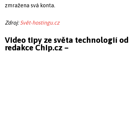
zmražena svá konta.
Zdroj:
Svět-hostingu.cz
Video tipy ze světa technologií od
redakce Chip.cz –