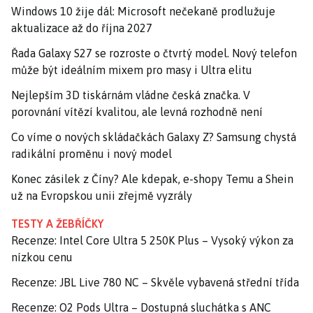
Windows 10 žije dál: Microsoft nečekaně prodlužuje
aktualizace až do října 2027
Řada Galaxy S27 se rozroste o čtvrtý model. Nový telefon
může být ideálním mixem pro masy i Ultra elitu
Nejlepším 3D tiskárnám vládne česká značka. V
porovnání vítězí kvalitou, ale levná rozhodně není
Co víme o nových skládačkách Galaxy Z? Samsung chystá
radikální proměnu i nový model
Konec zásilek z Číny? Ale kdepak, e-shopy Temu a Shein
už na Evropskou unii zřejmě vyzrály
TESTY A ŽEBŘÍČKY
Recenze: Intel Core Ultra 5 250K Plus – Vysoký výkon za
nízkou cenu
Recenze: JBL Live 780 NC – Skvěle vybavená střední třída
Recenze: O2 Pods Ultra – Dostupná sluchátka s ANC