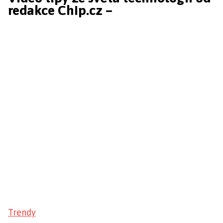
redakce Chip.cz –
Trendy