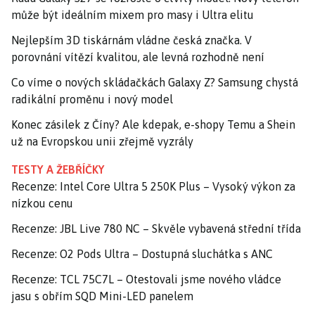
může být ideálním mixem pro masy i Ultra elitu
Nejlepším 3D tiskárnám vládne česká značka. V
porovnání vítězí kvalitou, ale levná rozhodně není
Co víme o nových skládačkách Galaxy Z? Samsung chystá
radikální proměnu i nový model
Konec zásilek z Číny? Ale kdepak, e-shopy Temu a Shein
už na Evropskou unii zřejmě vyzrály
TESTY A ŽEBŘÍČKY
Recenze: Intel Core Ultra 5 250K Plus – Vysoký výkon za
nízkou cenu
Recenze: JBL Live 780 NC – Skvěle vybavená střední třída
Recenze: O2 Pods Ultra – Dostupná sluchátka s ANC
Recenze: TCL 75C7L – Otestovali jsme nového vládce
jasu s obřím SQD Mini-LED panelem