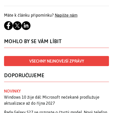
Máte k článku připomínku?
Napište nám
MOHLO BY SE VÁM LÍBIT
VŠECHNY NEJNOVĚJŠÍ ZPRÁVY
DOPORUČUJEME
NOVINKY
Windows 10 žije dál: Microsoft nečekaně prodlužuje
aktualizace až do října 2027
Řada Galaxy S27 se rozroste o čtvrtý model. Nový telefon