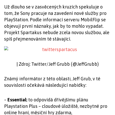
Už dlouho se v zasvěcených kruzích spekuluje o
tom, že Sony pracuje na zavedení nové služby pro
PlayStation. Podle informací serveru MobilFlip se
objevují první náznaky, jak by to mohlo vypadat.
Projekt Spartakus nebude zcela novou službou, ale
spíš přejmenováním té stávající.
| Zdroj: Twitter/Jeff Grubb (@JeffGrubb)
Známý informátor z této oblasti, Jeff Grub, v té
souvislosti očekává následující nabídky:
–
Essential:
to odpovídá dřívějšímu plánu
Playstation Plus – cloudové úložiště, nezbytné pro
online hraní, měsíční hry zdarma,