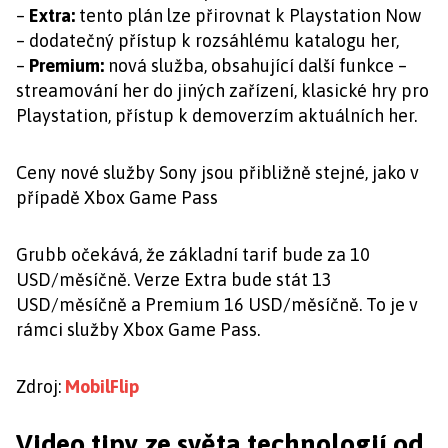
–
Extra:
tento plán lze přirovnat k Playstation Now
– dodatečný přístup k rozsáhlému katalogu her,
–
Premium:
nová služba, obsahující další funkce –
streamování her do jiných zařízení, klasické hry pro
Playstation, přístup k demoverzím aktuálních her.
Ceny nové služby Sony jsou přibližně stejné, jako v
případě Xbox Game Pass
Grubb očekává, že základní tarif bude za 10
USD/měsíčně. Verze Extra bude stát 13
USD/měsíčně a Premium 16 USD/měsíčně. To je v
rámci služby Xbox Game Pass.
Zdroj:
MobilFlip
Video tipy ze světa technologií od