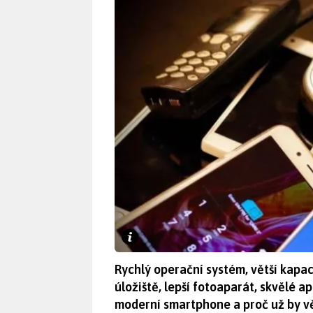
Rychlý operační systém, větší kapa
úložiště, lepší fotoaparát, skvělé a
moderní smartphone a proč už by v