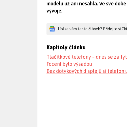
modelu už ani nesáhla. Ve své době
vývoje.
Líbí se vám tento článek? Přidejte si C
Kapitoly článku
Tlačítkové telefony – dnes se za ty
Focení bylo výsadou
Bez dotykových displejů si telefon