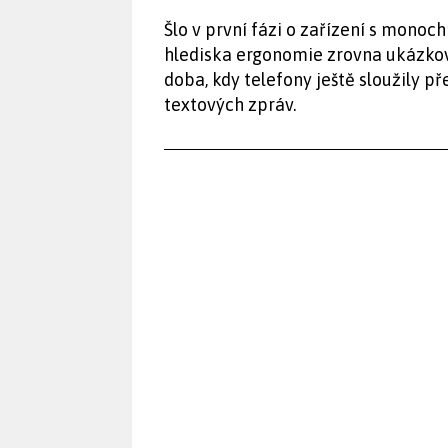
Šlo v první fázi o zařízení s monoch
hlediska ergonomie zrovna ukázková,
doba, kdy telefony ještě sloužily p
textových zpráv.