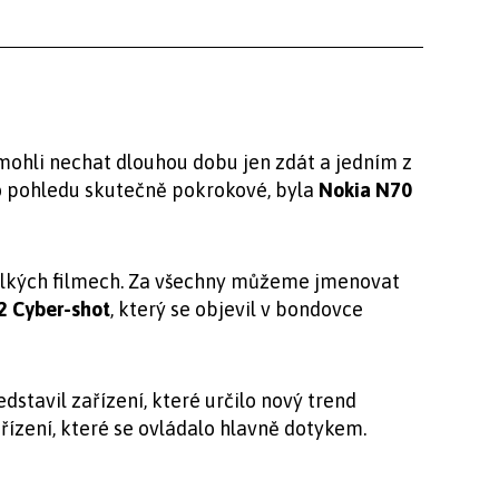
mohli nechat dlouhou dobu jen zdát a jedním z
to pohledu skutečně pokrokové, byla
Nokia N70
elkých filmech. Za všechny můžeme jmenovat
2 Cyber-shot
, který se objevil v bondovce
dstavil zařízení, které určilo nový trend
ízení, které se ovládalo hlavně dotykem.