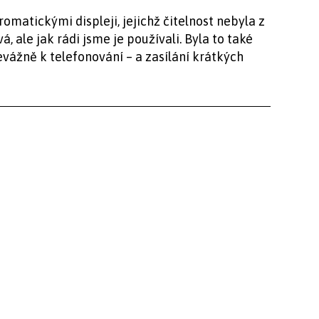
romatickými displeji, jejichž čitelnost nebyla z
 ale jak rádi jsme je používali. Byla to také
řevážně k telefonování – a zasílání krátkých