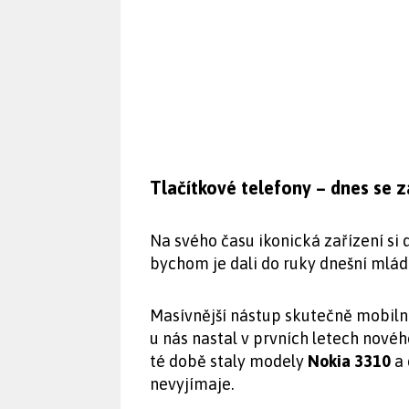
Tlačítkové telefony – dnes se z
Na svého času ikonická zařízení s
bychom je dali do ruky dnešní mlád
Masívnější nástup skutečně mobilní
u nás nastal v prvních letech nového
té době staly modely
Nokia 3310
a 
nevyjímaje.