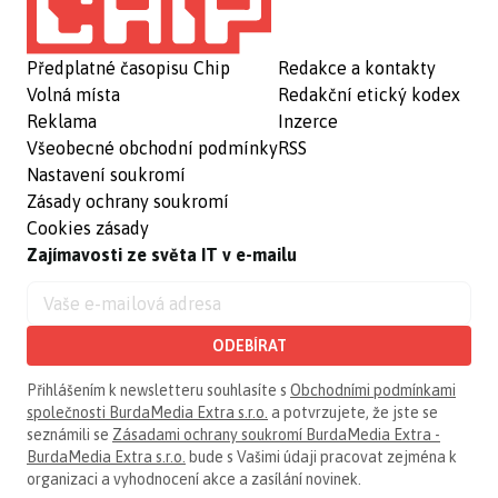
Předplatné časopisu Chip
Redakce a kontakty
Volná místa
Redakční etický kodex
Reklama
Inzerce
Všeobecné obchodní podmínky
RSS
Nastavení soukromí
Zásady ochrany soukromí
Cookies zásady
Zajímavosti ze světa IT v e-mailu
ODEBÍRAT
Přihlášením k newsletteru souhlasíte s
Obchodními podmínkami
společnosti BurdaMedia Extra s.r.o.
a potvrzujete, že jste se
seznámili se
Zásadami ochrany soukromí BurdaMedia Extra -
BurdaMedia Extra s.r.o.
bude s Vašimi údaji pracovat zejména k
organizaci a vyhodnocení akce a zasílání novinek.