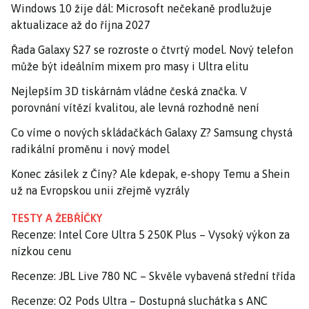
Windows 10 žije dál: Microsoft nečekaně prodlužuje
aktualizace až do října 2027
Řada Galaxy S27 se rozroste o čtvrtý model. Nový telefon
může být ideálním mixem pro masy i Ultra elitu
Nejlepším 3D tiskárnám vládne česká značka. V
porovnání vítězí kvalitou, ale levná rozhodně není
Co víme o nových skládačkách Galaxy Z? Samsung chystá
radikální proměnu i nový model
Konec zásilek z Číny? Ale kdepak, e-shopy Temu a Shein
už na Evropskou unii zřejmě vyzrály
TESTY A ŽEBŘÍČKY
Recenze: Intel Core Ultra 5 250K Plus – Vysoký výkon za
nízkou cenu
Recenze: JBL Live 780 NC – Skvěle vybavená střední třída
Recenze: O2 Pods Ultra – Dostupná sluchátka s ANC