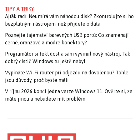
TIPY A TRIKY
Ajťák radí: Neumírá vám náhodou disk? Zkontrolujte si ho
bezplatným nástrojem, než přijdete o data
Poznejte tajemství barevných USB portů: Co znamenají
černé, oranžové a modré konektory?
Programátor si řekl dost a sám vyvinul nový nástroj. Tak
dobrý čistič Windows tu ještě nebyl
Vypínáte Wi-Fi router při odjezdu na dovolenou? Tohle
jsou důvody, proč byste měli
V říjnu 2026 končí jedna verze Windows 11. Ověřte si, že
máte jinou a nebudete mít problém