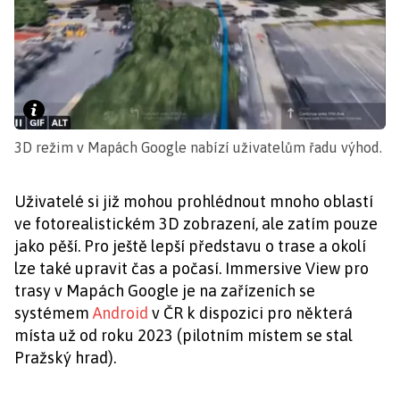
3D režim v Mapách Google nabízí uživatelům řadu výhod.
Uživatelé si již mohou prohlédnout mnoho oblastí
ve fotorealistickém 3D zobrazení, ale zatím pouze
jako pěší. Pro ještě lepší představu o trase a okolí
lze také upravit čas a počasí. Immersive View pro
trasy v Mapách Google je na zařízeních se
systémem
Android
v ČR k dispozici pro některá
místa už od roku 2023 (pilotním místem se stal
Pražský hrad).