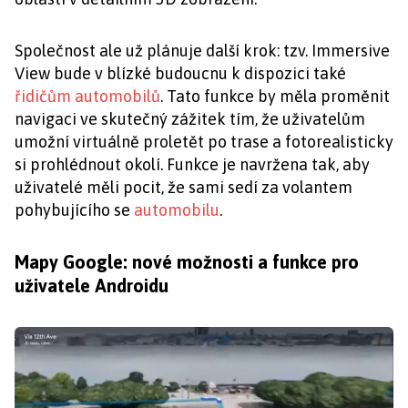
Společnost ale už plánuje další krok: tzv. Immersive
View bude v blízké budoucnu k dispozici také
řidičům automobilů
. Tato funkce by měla proměnit
navigaci ve skutečný zážitek tím, že uživatelům
umožní virtuálně proletět po trase a fotorealisticky
si prohlédnout okolí. Funkce je navržena tak, aby
uživatelé měli pocit, že sami sedí za volantem
pohybujícího se
automobilu
.
Mapy Google: nové možnosti a funkce pro
uživatele Androidu