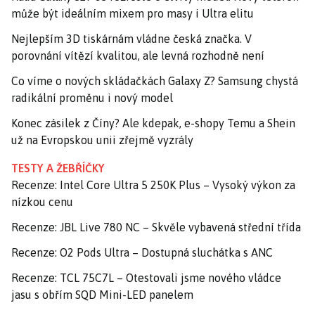
může být ideálním mixem pro masy i Ultra elitu
Nejlepším 3D tiskárnám vládne česká značka. V
porovnání vítězí kvalitou, ale levná rozhodně není
Co víme o nových skládačkách Galaxy Z? Samsung chystá
radikální proměnu i nový model
Konec zásilek z Číny? Ale kdepak, e-shopy Temu a Shein
už na Evropskou unii zřejmě vyzrály
TESTY A ŽEBŘÍČKY
Recenze: Intel Core Ultra 5 250K Plus – Vysoký výkon za
nízkou cenu
Recenze: JBL Live 780 NC – Skvěle vybavená střední třída
Recenze: O2 Pods Ultra – Dostupná sluchátka s ANC
Recenze: TCL 75C7L – Otestovali jsme nového vládce
jasu s obřím SQD Mini-LED panelem