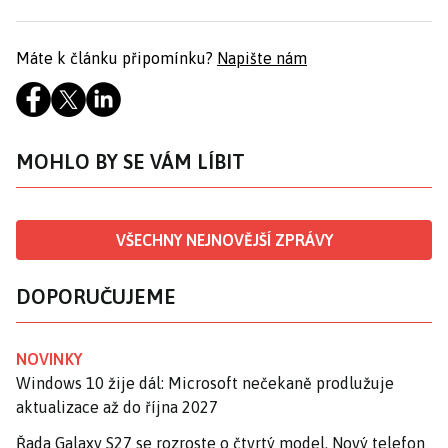
Máte k článku připomínku?
Napište nám
MOHLO BY SE VÁM LÍBIT
VŠECHNY NEJNOVĚJŠÍ ZPRÁVY
DOPORUČUJEME
NOVINKY
Windows 10 žije dál: Microsoft nečekaně prodlužuje
aktualizace až do října 2027
Řada Galaxy S27 se rozroste o čtvrtý model. Nový telefon