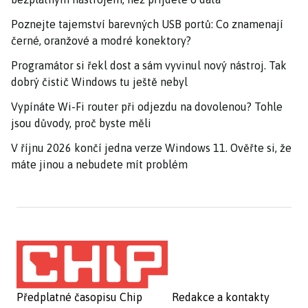
Poznejte tajemství barevných USB portů: Co znamenají
černé, oranžové a modré konektory?
Programátor si řekl dost a sám vyvinul nový nástroj. Tak
dobrý čistič Windows tu ještě nebyl
Vypínáte Wi-Fi router při odjezdu na dovolenou? Tohle
jsou důvody, proč byste měli
V říjnu 2026 končí jedna verze Windows 11. Ověřte si, že
máte jinou a nebudete mít problém
Předplatné časopisu Chip
Redakce a kontakty