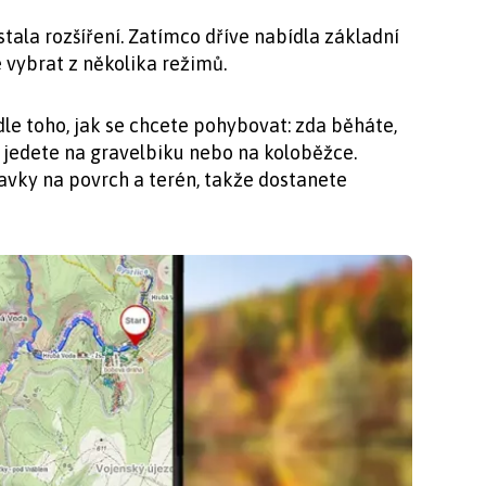
tala rozšíření. Zatímco dříve nabídla základní
 vybrat z několika režimů.
le toho, jak se chcete pohybovat: zda běháte,
 jedete na gravelbiku nebo na koloběžce.
avky na povrch a terén, takže dostanete