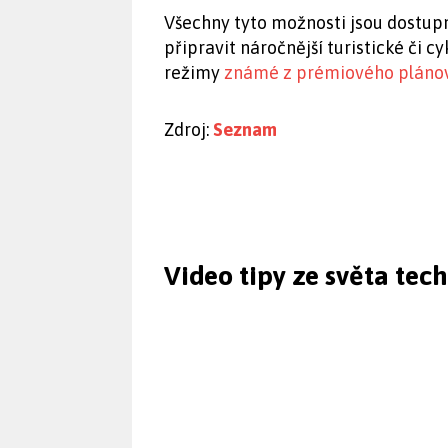
Všechny tyto možnosti jsou dostupn
připravit náročnější turistické či cy
režimy
známé z prémiového pláno
Zdroj:
Seznam
Video tipy ze světa tec