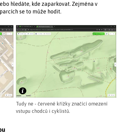
 nebo hledáte, kde zaparkovat. Zejména v
parcích se to může hodit.
Tudy ne - červené křížky značící omezení
vstupu chodců i cyklistů.
bu