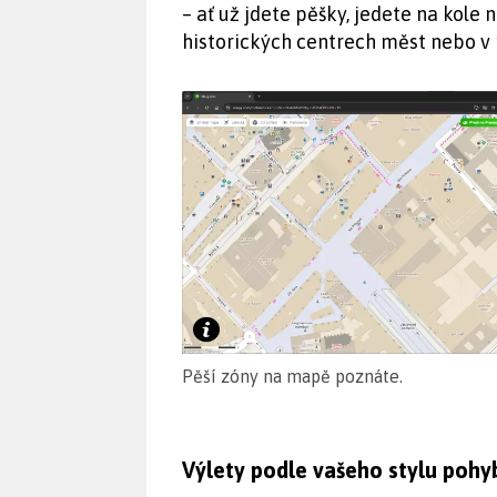
– ať už jdete pěšky, jedete na kole
historických centrech měst nebo v 
Pěší zóny na mapě poznáte.
Výlety podle vašeho stylu pohy