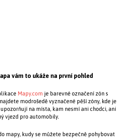
apa vám to ukáže na první pohled
plikace
Mapy.com
je barevné označení zón s
ajdete modrošedě vyznačené pěší zóny, kde je
 upozorňují na místa, kam nesmí ani chodci, ani
ný vjezd pro automobily.
 do mapy, kudy se můžete bezpečně pohybovat