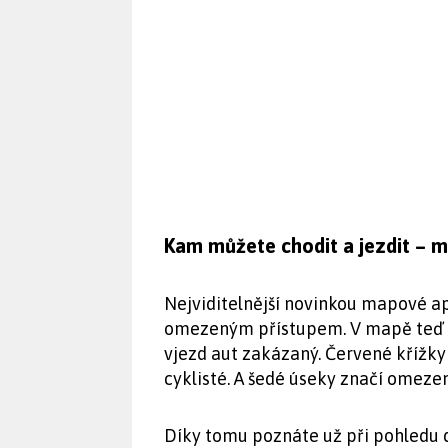
Kam můžete chodit a jezdit – m
Nejviditelnější novinkou mapové a
omezeným přístupem. V mapě teď n
vjezd aut zakázaný. Červené křížky
cyklisté. A šedé úseky značí omeze
Díky tomu poznáte už při pohledu