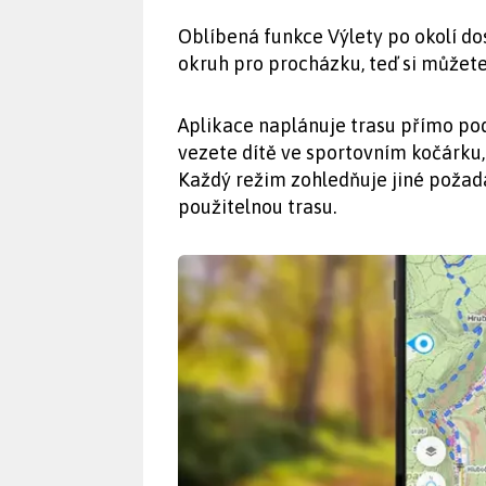
Oblíbená funkce Výlety po okolí dos
okruh pro procházku, teď si můžete
Aplikace naplánuje trasu přímo pod
vezete dítě ve sportovním kočárku,
Každý režim zohledňuje jiné požad
použitelnou trasu.