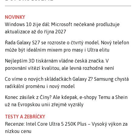
NOVINKY
Windows 10 žije dál: Microsoft nečekaně prodlužuje
aktualizace až do října 2027
Řada Galaxy S27 se rozroste o čtvrtý model. Nový telefon
může být ideálním mixem pro masy i Ultra elitu
Nejlepším 3D tiskárnám vládne česká značka. V
porovnání vítězí kvalitou, ale levná rozhodně není
Co víme o nových skládačkách Galaxy Z? Samsung chystá
radikální proměnu i nový model
Konec zásilek z Číny? Ale kdepak, e-shopy Temu a Shein
už na Evropskou unii zřejmě vyzrály
TESTY A ŽEBŘÍČKY
Recenze: Intel Core Ultra 5 250K Plus – Vysoký výkon za
nízkou cenu