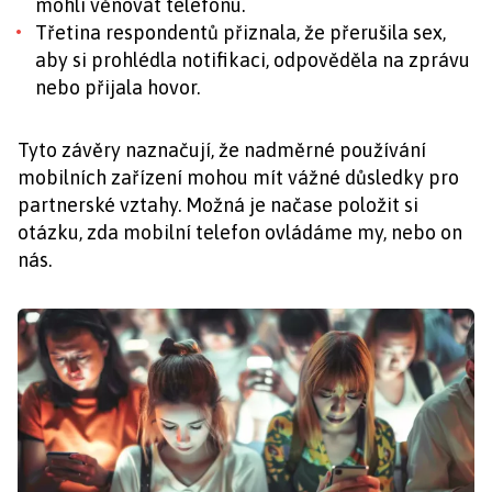
mohli věnovat telefonu.
Třetina respondentů přiznala, že přerušila sex,
aby si prohlédla notifikaci, odpověděla na zprávu
nebo přijala hovor.
Tyto závěry naznačují, že nadměrné používání
mobilních zařízení mohou mít vážné důsledky pro
partnerské vztahy. Možná je načase položit si
otázku, zda mobilní telefon ovládáme my, nebo on
nás.