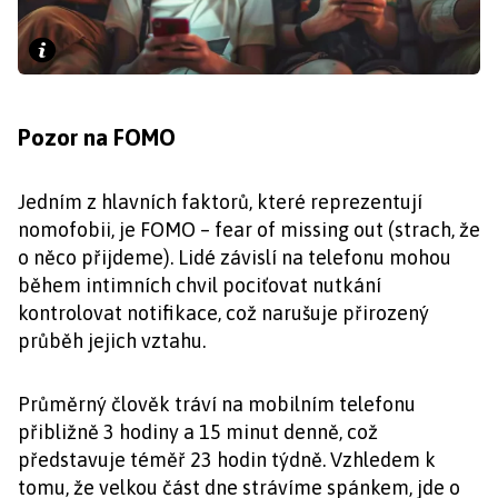
Pozor na FOMO
Jedním z hlavních faktorů, které reprezentují
nomofobii, je FOMO – fear of missing out (strach, že
o něco přijdeme). Lidé závislí na telefonu mohou
během intimních chvil pociťovat nutkání
kontrolovat notifikace, což narušuje přirozený
průběh jejich vztahu.
Průměrný člověk tráví na mobilním telefonu
přibližně 3 hodiny a 15 minut denně, což
představuje téměř 23 hodin týdně. Vzhledem k
tomu, že velkou část dne strávíme spánkem, jde o