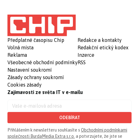
Předplatné časopisu Chip
Redakce a kontakty
Volná místa
Redakční etický kodex
Reklama
Inzerce
Všeobecné obchodní podmínky
RSS
Nastavení soukromí
Zásady ochrany soukromí
Cookies zásady
Zajímavosti ze světa IT v e-mailu
ODEBÍRAT
Přihlášením k newsletteru souhlasíte s
Obchodními podmínkami
společnosti BurdaMedia Extra s.r.o.
a potvrzujete, že jste se