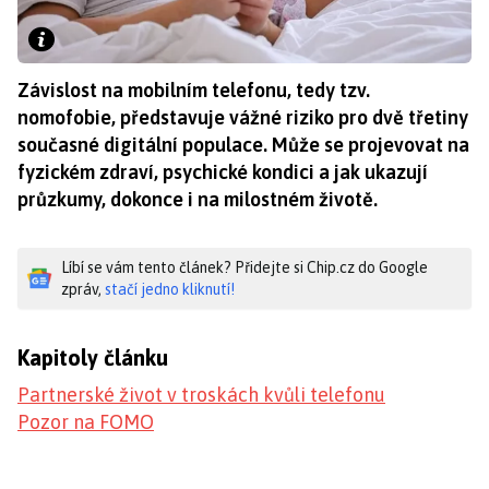
Závislost na mobilním telefonu, tedy tzv.
nomofobie, představuje vážné riziko pro dvě třetiny
současné digitální populace. Může se projevovat na
fyzickém zdraví, psychické kondici a jak ukazují
průzkumy, dokonce i na milostném životě.
Líbí se vám tento článek? Přidejte si Chip.cz do Google
zpráv,
stačí jedno kliknutí!
Kapitoly článku
Partnerské život v troskách kvůli telefonu
Pozor na FOMO