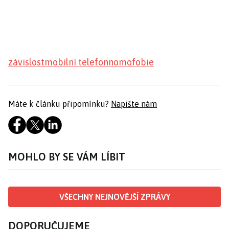
závislost
mobilní telefon
nomofobie
Máte k článku připomínku?
Napište nám
MOHLO BY SE VÁM LÍBIT
VŠECHNY NEJNOVĚJŠÍ ZPRÁVY
DOPORUČUJEME