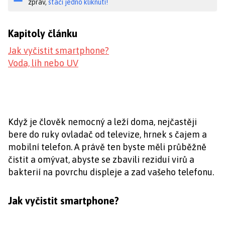
zpráv,
stačí jedno kliknutí!
Kapitoly článku
Jak vyčistit smartphone?
Voda, líh nebo UV
Když je člověk nemocný a leží doma, nejčastěji
bere do ruky ovladač od televize, hrnek s čajem a
mobilní telefon. A právě ten byste měli průběžně
čistit a omývat, abyste se zbavili reziduí virů a
bakterií na povrchu displeje a zad vašeho telefonu.
Jak vyčistit smartphone?