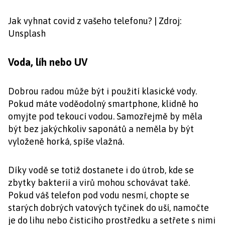
Jak vyhnat covid z vašeho telefonu? | Zdroj:
Unsplash
Voda, líh nebo UV
Dobrou radou může být i použití klasické vody.
Pokud máte voděodolný smartphone, klidně ho
omyjte pod tekoucí vodou. Samozřejmě by měla
být bez jakýchkoliv saponátů a neměla by být
vyloženě horká, spíše vlažná.
Díky vodě se totiž dostanete i do útrob, kde se
zbytky bakterií a virů mohou schovávat také.
Pokud váš telefon pod vodu nesmí, chopte se
starých dobrých vatových tyčinek do uší, namočte
je do lihu nebo čisticího prostředku a setřete s nimi