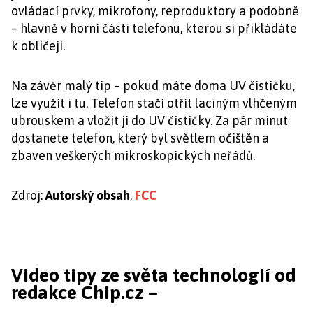
ovládací prvky, mikrofony, reproduktory a podobně
– hlavně v horní části telefonu, kterou si přikládáte
k obličeji.
Na závěr malý tip – pokud máte doma UV čističku,
lze využít i tu. Telefon stačí otřít laciným vlhčeným
ubrouskem a vložit ji do UV čističky. Za pár minut
dostanete telefon, který byl světlem očištěn a
zbaven veškerých mikroskopických neřádů.
Zdroj:
Autorský obsah
,
FCC
Video tipy ze světa technologií od
redakce Chip.cz –