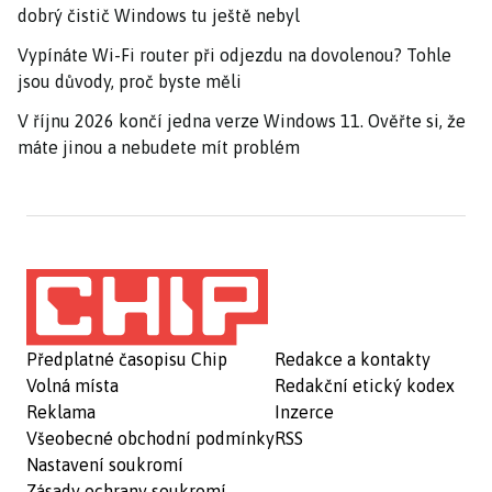
dobrý čistič Windows tu ještě nebyl
Vypínáte Wi-Fi router při odjezdu na dovolenou? Tohle
jsou důvody, proč byste měli
V říjnu 2026 končí jedna verze Windows 11. Ověřte si, že
máte jinou a nebudete mít problém
Předplatné časopisu Chip
Redakce a kontakty
Volná místa
Redakční etický kodex
Reklama
Inzerce
Všeobecné obchodní podmínky
RSS
Nastavení soukromí
Zásady ochrany soukromí