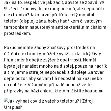
Jak na to, respektive jak začít, abyste se zbavili 99
% všech škodlivých mikroorganismů, ale neponičili
elektroniku? Jako první přetřete celý mobilní
telefon (displej, záda, boky) hadříkem či vatovým
tamponkem napuštěným antibakteriálním čisticím
prostředkem.
Pokud nemáte žádný značkový prostředek na
čištění elektroniky, můžete využít i klasický čistý
líh, nicméně dbejte zvýšené opatrnosti. Neměli
byste jej nanášet mnoho na displej, pouze na hadřík
a tím jemně stírejte nepořádek z displeje. Zároveň
dejte pozor, aby se vám líh nedostal na kůži nebo
do obličeje. V žádném případě nepoužívejte
přípravky na bázi chloru, kterými čistíte koupelnu.