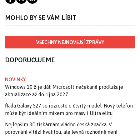
MOHLO BY SE VÁM LÍBIT
VŠECHNY NEJNOVĚJŠÍ ZPRÁVY
DOPORUČUJEME
NOVINKY
Windows 10 žije dál: Microsoft nečekaně prodlužuje
aktualizace až do října 2027
Řada Galaxy S27 se rozroste o čtvrtý model. Nový telefon
může být ideálním mixem pro masy i Ultra elitu
Nejlepším 3D tiskárnám vládne česká značka. V
porovnání vítězí kvalitou, ale levná rozhodně není