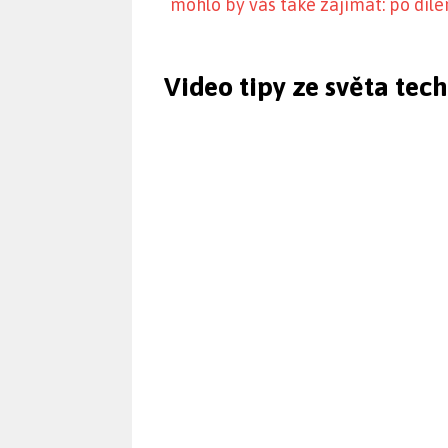
mohlo by vás také zajímat: po dile
Video tipy ze světa tec