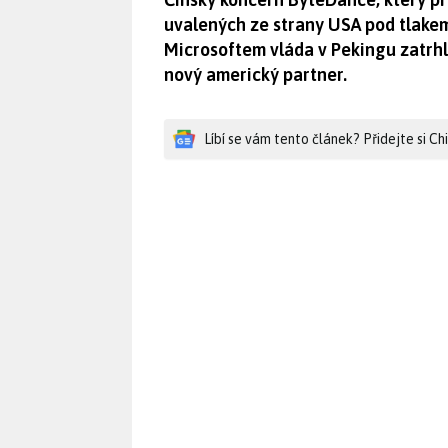
uvalených ze strany USA pod tlakem.
Microsoftem vláda v Pekingu zatrhla
nový americký partner.
Líbí se vám tento článek? Přidejte si C