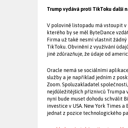
Trump vydává proti TikToku další n
V polovině listopadu má vstoupit v
kterého by se měl ByteDance vzdát 
Firma už také nesmí vlastnit žádný
TikToku. Obvinění z využívání úda
jiné zdůrazňuje, že údaje od americ
Oracle nemá se sociálními aplikac
služby a je například jedním z pos
Zoom. Spoluzakladatel společnosti, 
nejdůležitějších příznivců Trumpa v 
nyní bude muset dohodu schválit B
investice v USA. New York Times a 
jednat z pozice technologického pa