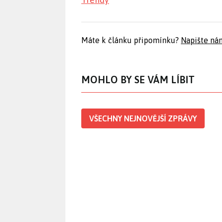
Máte k článku připomínku?
Napište ná
MOHLO BY SE VÁM LÍBIT
VŠECHNY NEJNOVĚJŠÍ ZPRÁVY