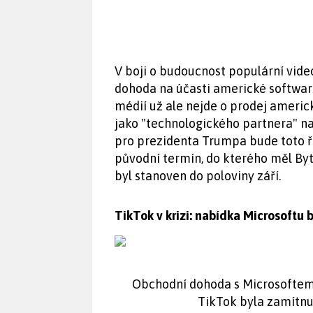
V boji o budoucnost populární video
dohoda na účasti americké softwar
médií už ale nejde o prodej americk
jako "technologického partnera" n
pro prezidenta Trumpa bude toto ře
původní termín, do kterého měl Byt
byl stanoven do poloviny září.
TikTok v krizi: nabídka Microsoftu 
Obchodní dohoda s Microsoftem 
TikTok byla zamítnut