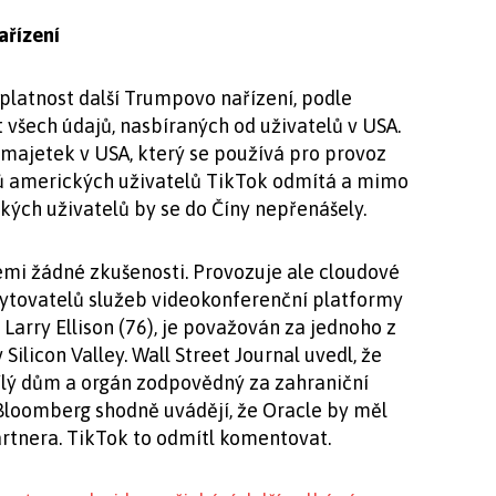
ařízení
 platnost další Trumpovo nařízení, podle
všech údajů, nasbíraných od uživatelů v USA.
 majetek v USA, který se používá pro provoz
jů amerických uživatelů TikTok odmítá a mimo
kých uživatelů by se do Číny nepřenášely.
emi žádné zkušenosti. Provozuje ale cloudové
kytovatelů služeb videokonferenční platformy
Larry Ellison (76), je považován za jednoho z
Silicon Valley. Wall Street Journal uvedl, že
ílý dům a orgán zodpovědný za zahraniční
Bloomberg shodně uvádějí, že Oracle by měl
rtnera. TikTok to odmítl komentovat.